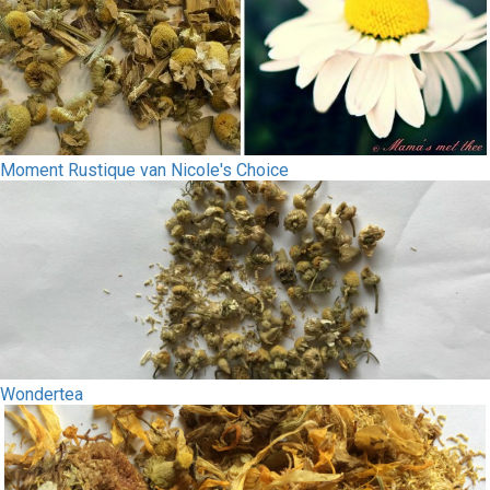
Moment Rustique van Nicole's Choice
Wondertea