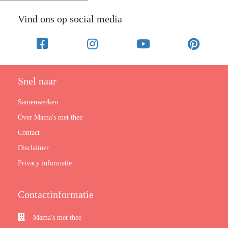
Vind ons op social media
Snel naar
Samenwerken
Over Mama's met thee
Contact
Disclaimer
Privacy informatie
Contactinformatie
Mama's met thee