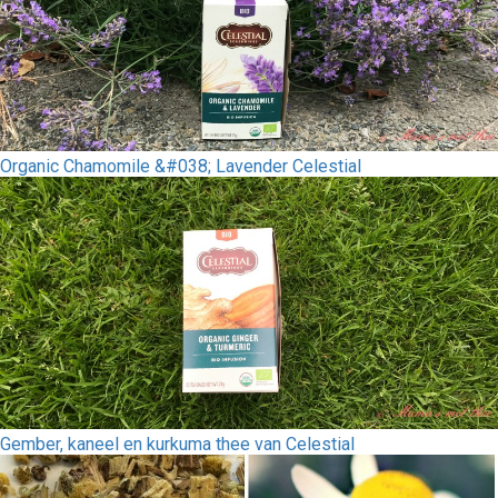
Organic Chamomile &#038; Lavender Celestial
Gember, kaneel en kurkuma thee van Celestial