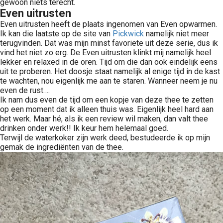
gewoon niets terecht.
Even uitrusten
Even uitrusten heeft de plaats ingenomen van Even opwarmen.
Ik kan die laatste op de site van
Pickwick
namelijk niet meer
terugvinden. Dat was mijn minst favoriete uit deze serie, dus ik
vind het niet zo erg. De Even uitrusten klinkt mij namelijk heel
lekker en relaxed in de oren. Tijd om die dan ook eindelijk eens
uit te proberen. Het doosje staat namelijk al enige tijd in de kast
te wachten, nou eigenlijk me aan te staren. Wanneer neem je nu
even de rust….
Ik nam dus even de tijd om een kopje van deze thee te zetten
op een moment dat ik alleen thuis was. Eigenlijk heel hard aan
het werk. Maar hé, als ik een review wil maken, dan valt thee
drinken onder werk!! Ik keur hem helemaal goed.
Terwijl de waterkoker zijn werk deed, bestudeerde ik op mijn
gemak de ingrediënten van de thee.