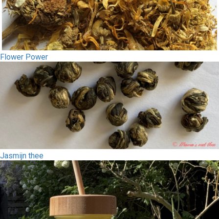
Flower Power
Jasmijn thee