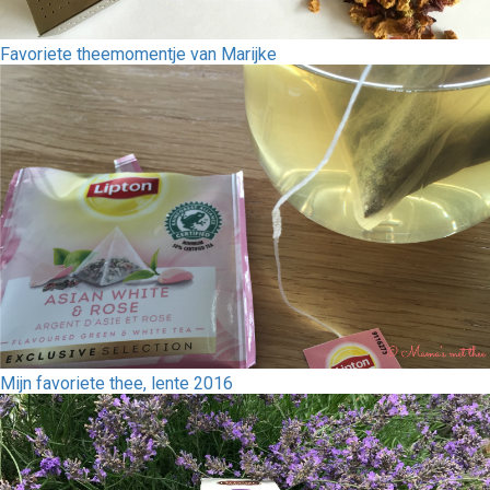
Favoriete theemomentje van Marijke
Mijn favoriete thee, lente 2016