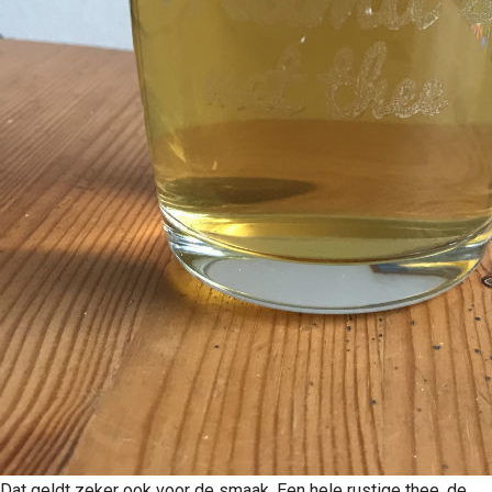
Dat geldt zeker ook voor de smaak. Een hele rustige thee, de