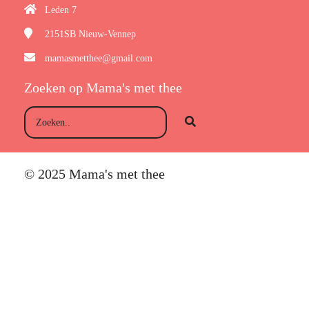
Leden 7
2151SB
Nieuw-Vennep
mamasmetthee@gmail.com
Zoeken op Mama's met thee
© 2025 Mama's met thee