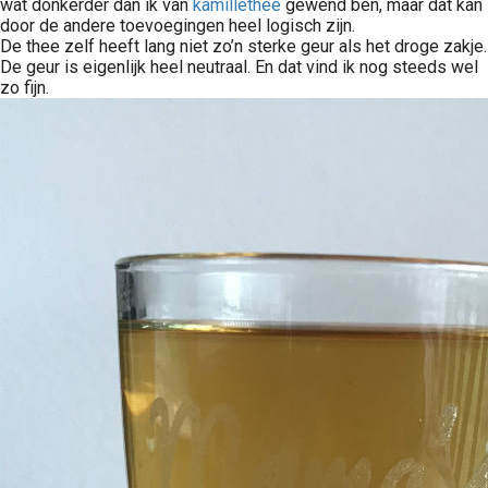
wat donkerder dan ik van
kamillethee
gewend ben, maar dat kan
door de andere toevoegingen heel logisch zijn.
De thee zelf heeft lang niet zo’n sterke geur als het droge zakje.
De geur is eigenlijk heel neutraal. En dat vind ik nog steeds wel
zo fijn.