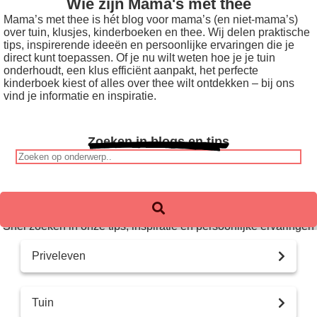
Wie zijn Mama's met thee
Mama’s met thee is hét blog voor mama’s (en niet-mama’s)
over tuin, klusjes, kinderboeken en thee. Wij delen praktische
tips, inspirerende ideeën en persoonlijke ervaringen die je
direct kunt toepassen. Of je nu wilt weten hoe je je tuin
onderhoudt, een klus efficiënt aanpakt, het perfecte
kinderboek kiest of alles over thee wilt ontdekken – bij ons
vind je informatie en inspiratie.
Zoeken in blogs en tips
Snel zoeken in onze tips, inspiratie en persoonlijke ervaringen
Priveleven
Tuin