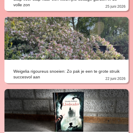
volle zon
25 juni 2026
Weigelia rigoureus snoeien: Zo pak je een te grote struik
succesvol aan
22 juni 2026