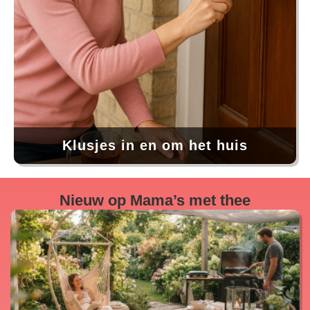
Klusjes in en om het huis
Nieuw op Mama’s met thee