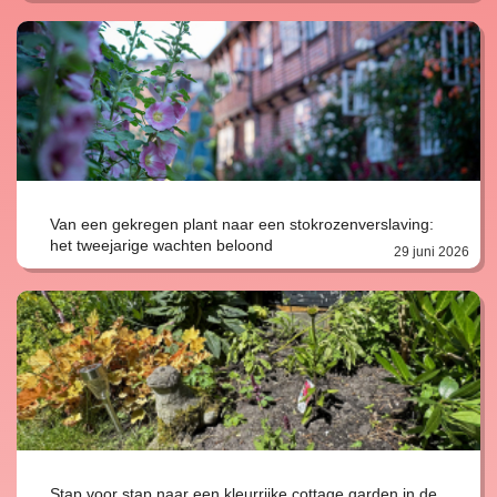
Van een gekregen plant naar een stokrozenverslaving:
het tweejarige wachten beloond
29 juni 2026
Stap voor stap naar een kleurrijke cottage garden in de