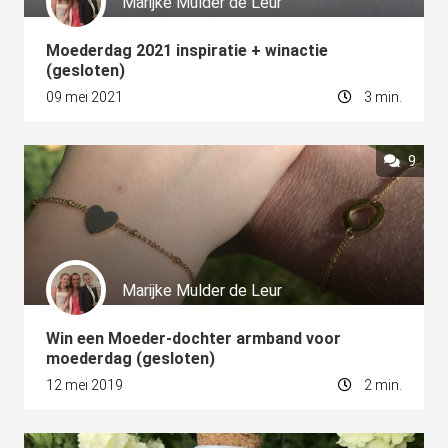
Marijke Mulder de Leur
Moederdag 2021 inspiratie + winactie
(gesloten)
09 mei 2021
3 min.
9
Marijke Mulder de Leur
Win een Moeder-dochter armband voor
moederdag (gesloten)
12 mei 2019
2 min.