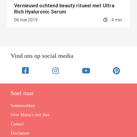
Vernieuwd ochtend beauty ritueel met Ultra
Rich Hyaluronic Serum
06 mei 2019
4 min.
Vind ons op social media
Snel naar
Samenwerken
Over Mama's met thee
Contact
Disclaimer