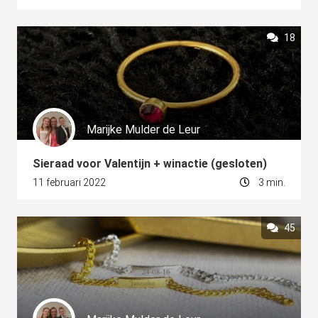
18
Marijke Mulder de Leur
Sieraad voor Valentijn + winactie (gesloten)
11 februari 2022
3 min.
45