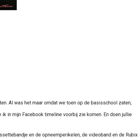
noten. Al was het maar omdat we toen op de basisschool zaten,
ik in mijn Facebook timeline voorbij zie komen. En doen jullie
 cassettebandje en de opneemperikelen, de videoband en de Rubix