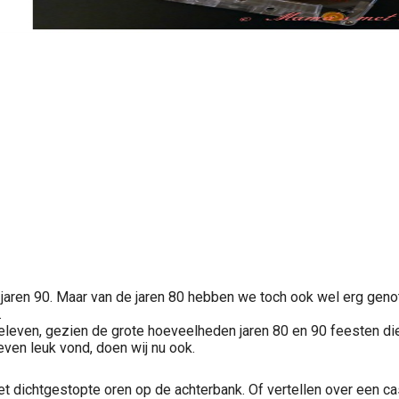
 de jaren 90. Maar van de jaren 80 hebben we toch ook wel erg ge
…
beleven, gezien de grote hoeveelheden jaren 80 en 90 feesten die 
even leuk vond, doen wij nu ook.
met dichtgestopte oren op de achterbank. Of vertellen over een