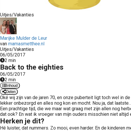
Uitjes/Vakanties
Marijke Mulder de Leur
van
mamasmetthee.nl
Uitjes/Vakanties
06/05/2017
2 min
Back to the eighties
06/05/2017
2 min
Inhoud
Delen
Oké wij zijn van de jaren 70, en onze puberteit ligt toch wel in
lekker onbezorgd en alles nog kon en mocht. Nou ja, dat laatste
Een prachtige tijd, die we maar wat graag met zijn allen nog her
dat ook? En wat ik vroeger van mijn ouders misschien niet altijd 
Herken je dit?
Hé luister, dat nummers. Zo mooi, even harder. En de kinderen 