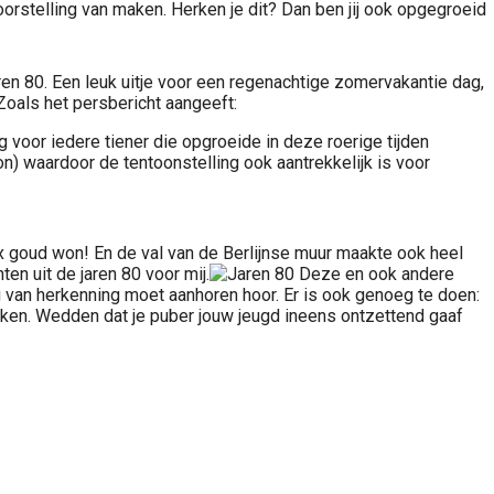
voorstelling van maken. Herken je dit? Dan ben jij ook opgegroeid
en 80. Een leuk uitje voor een regenachtige zomervakantie dag,
 Zoals het persbericht aangeeft:
 voor iedere tiener die opgroeide in deze roerige tijden
n) waardoor de tentoonstelling ook aantrekkelijk is voor
x goud won! En de val van de Berlijnse muur maakte ook heel
n uit de jaren 80 voor mij.
Deze en ook andere
 van herkenning moet aanhoren hoor. Er is ook genoeg te doen:
aken. Wedden dat je puber jouw jeugd ineens ontzettend gaaf