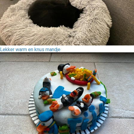
Lekker warm en knus mandje