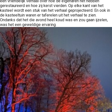
een vriendelijk verhaal over hoe de eigenaren het hebben
gerestaureerd en hoe zij kerst vierden. Op elke kant van het
kasteel wordt een stuk van het verhaal geprojecteerd. En ook in
de kasteeltuin waren er taferelen uit het verhaal te zien.
Ondanks dat het die avond heel koud was en zou gaan ijzelen,
was het een geweldige ervaring.