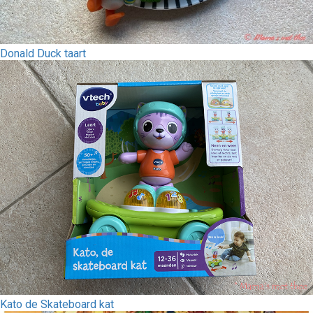
Donald Duck taart
Kato de Skateboard kat