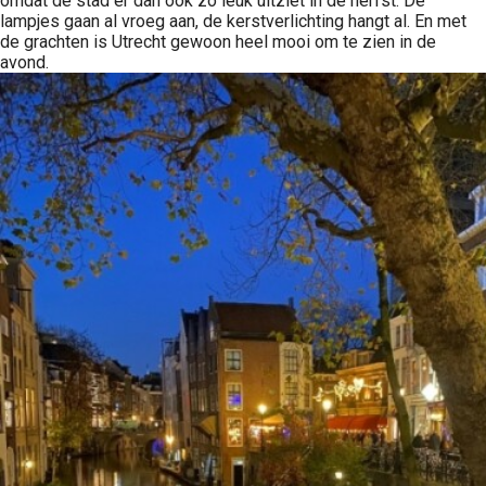
omdat de stad er dan ook zo leuk uitziet in de herfst. De
lampjes gaan al vroeg aan, de kerstverlichting hangt al. En met
de grachten is Utrecht gewoon heel mooi om te zien in de
avond.