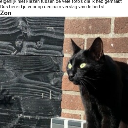
eigenlijk niet kiezen tussen de vele foto's die ik heb gemaakt.
Dus bereid je voor op een ruim verslag van de herfst.
Zon