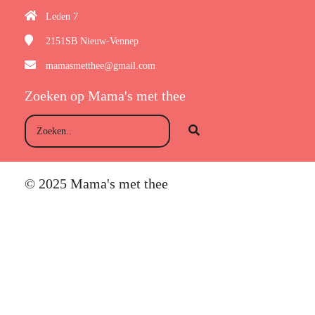
Leden 7
2151SB
Nieuw-Vennep
mamasmetthee@gmail.com
Zoeken op Mama's met thee
© 2025 Mama's met thee