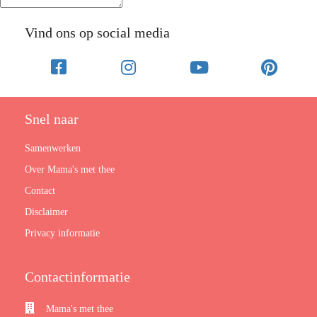
Vind ons op social media
Snel naar
Samenwerken
Over Mama's met thee
Contact
Disclaimer
Privacy informatie
Contactinformatie
Mama's met thee