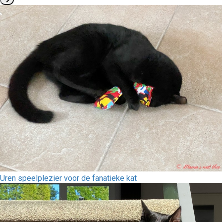
Uren speelplezier voor de fanatieke kat