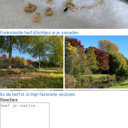
Fonkelende herfstlichtjes in je sieraden
6x de herfst is mijn favoriete seizoen
Reacties