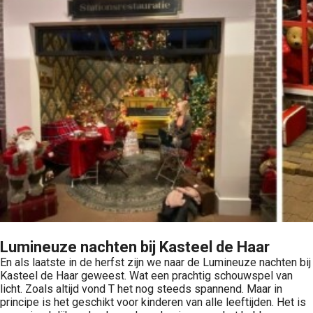
Lumineuze nachten bij Kasteel de Haar
En als laatste in de herfst zijn we naar de Lumineuze nachten bij
Kasteel de Haar geweest. Wat een prachtig schouwspel van
licht. Zoals altijd vond T het nog steeds spannend. Maar in
principe is het geschikt voor kinderen van alle leeftijden. Het is