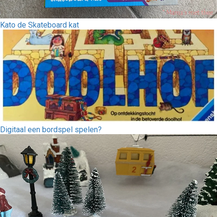
Kato de Skateboard kat
Digitaal een bordspel spelen?