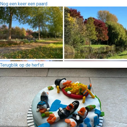
Nog een keer een paard
Terugblik op de herfst