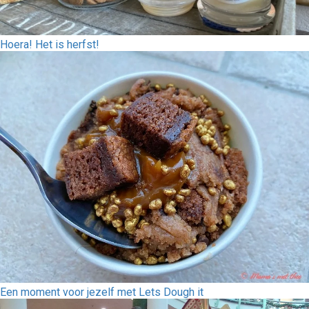
Hoera! Het is herfst!
Een moment voor jezelf met Lets Dough it