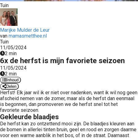
Tuin
Marijke Mulder de Leur
van
mamasmetthee.nl
Tuin
11/05/2024
2 min
6x de herfst is mijn favoriete seizoen
11/05/2024
2 min
Inhoud
Delen
Herfst! Elk jaar wil ik er niet over nadenken, want ik wil nog geen
afscheid nemen van de zomer, maar als de herfst dan eenmaal
is begonnen, dan promoveren we de herfst snel tot het
favoriete seizoen.
Gekleurde blaadjes
De herfst kan zo ontzettend mooi zijn. De blaadjes kleuren aan
de bomen in allerlei tinten bruin, geel en rood en zorgen daarme
voor een warme aanblik in het bos, of in de straat. Daarnaast