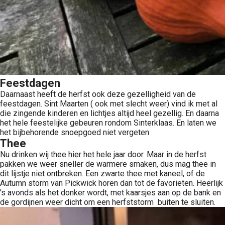
Feestdagen
Daarnaast heeft de herfst ook deze gezelligheid van de
feestdagen. Sint Maarten ( ook met slecht weer) vind ik met al
die zingende kinderen en lichtjes altijd heel gezellig. En daarna
het hele feestelijke gebeuren rondom Sinterklaas. En laten we
het bijbehorende snoepgoed niet vergeten
Thee
Nu drinken wij thee hier het hele jaar door. Maar in de herfst
pakken we weer sneller de warmere smaken, dus mag thee in
dit lijstje niet ontbreken. Een zwarte thee met kaneel, of de
Autumn storm van Pickwick horen dan tot de favorieten. Heerlijk
's avonds als het donker wordt, met kaarsjes aan op de bank en
de gordijnen weer dicht om een herfststorm buiten te sluiten.