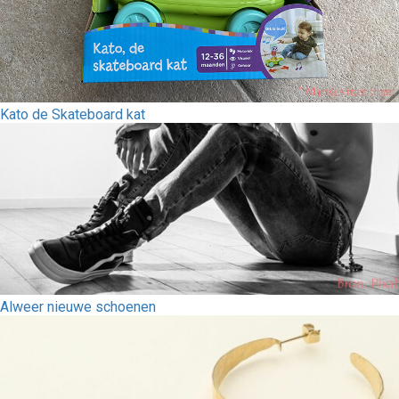
Kato de Skateboard kat
Alweer nieuwe schoenen