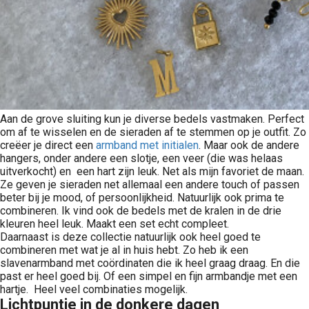
Aan de grove sluiting kun je diverse bedels vastmaken. Perfect
om af te wisselen en de sieraden af te stemmen op je outfit. Zo
creëer je direct een
armband met initialen
. Maar ook de andere
hangers, onder andere een slotje, een veer (die was helaas
uitverkocht) en een hart zijn leuk. Net als mijn favoriet de maan.
Ze geven je sieraden net allemaal een andere touch of passen
beter bij je mood, of persoonlijkheid. Natuurlijk ook prima te
combineren. Ik vind ook de bedels met de kralen in de drie
kleuren heel leuk. Maakt een set echt compleet.
Daarnaast is deze collectie natuurlijk ook heel goed te
combineren met wat je al in huis hebt. Zo heb ik een
slavenarmband met coördinaten die ik heel graag draag. En die
past er heel goed bij. Of een simpel en fijn armbandje met een
hartje. Heel veel combinaties mogelijk.
Lichtpuntje in de donkere dagen