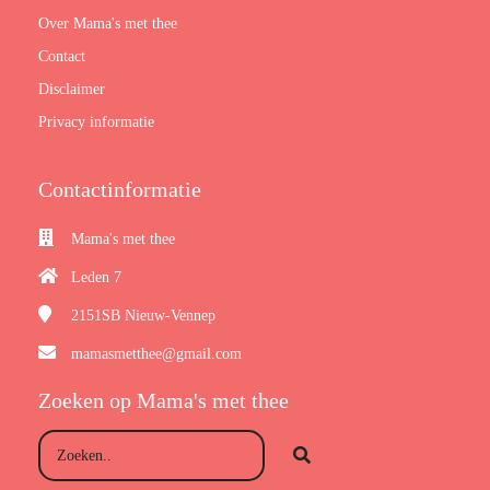
Over Mama's met thee
Contact
Disclaimer
Privacy informatie
Contactinformatie
Mama's met thee
Leden 7
2151SB
Nieuw-Vennep
mamasmetthee@gmail.com
Zoeken op Mama's met thee