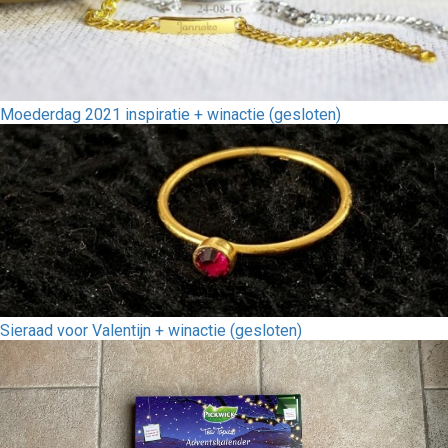
Moederdag 2021 inspiratie + winactie (gesloten)
Sieraad voor Valentijn + winactie (gesloten)