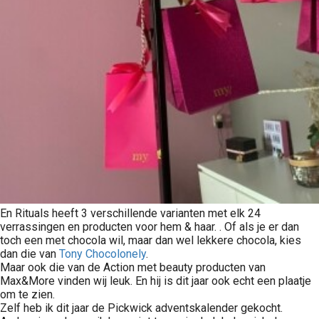
En Rituals heeft 3 verschillende varianten met elk 24
verrassingen en producten voor hem & haar. . Of als je er dan
toch een met chocola wil, maar dan wel lekkere chocola, kies
dan die van
Tony Chocolonely
.
Maar ook die van de Action met beauty producten van
Max&More vinden wij leuk. En hij is dit jaar ook echt een plaatje
om te zien.
Zelf heb ik dit jaar de Pickwick adventskalender gekocht.