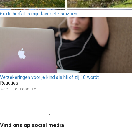
6x de herfst is mijn favoriete seizoen
Verzekeringen voor je kind als hij of zij 18 wordt
Reacties
Vind ons op social media