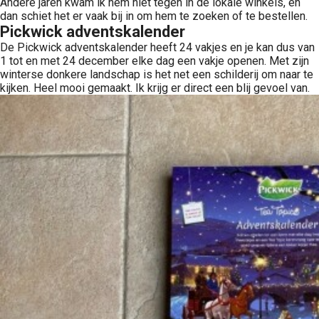
Andere jaren kwam ik hem niet tegen in de lokale winkels, en
dan schiet het er vaak bij in om hem te zoeken of te bestellen.
Pickwick adventskalender
De Pickwick adventskalender heeft 24 vakjes en je kan dus van
1 tot en met 24 december elke dag een vakje openen. Met zijn
winterse donkere landschap is het net een schilderij om naar te
kijken. Heel mooi gemaakt. Ik krijg er direct een blij gevoel van.