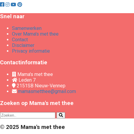
Snel naar
Samenwerken
Over Mama's met thee
Contact
Disclaimer
Privacy informatie
Contactinformatie
Mama's met thee
Leden 7
2151SB
Nieuw-Vennep
mamasmetthee@gmail.com
Zoeken op Mama's met thee
© 2025 Mama's met thee