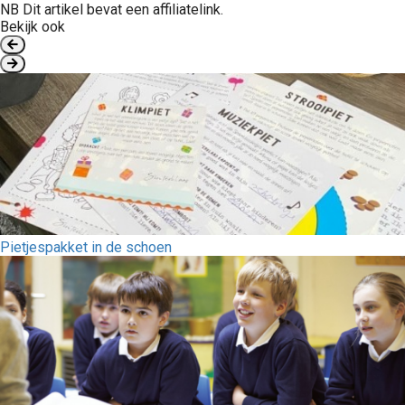
NB Dit artikel bevat een affiliatelink.
Bekijk ook
Pietjespakket in de schoen