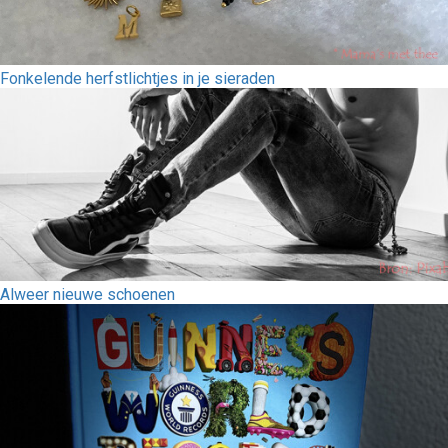
Fonkelende herfstlichtjes in je sieraden
Alweer nieuwe schoenen