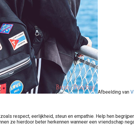
Afbeelding van
V
en, zoals respect, eerlijkheid, steun en empathie. Help hen begr
unnen ze hierdoor beter herkennen wanneer een vriendschap negati