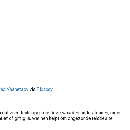
lad Vasnetsov
via
Pixabay
ijpen dat vriendschappen die deze waarden ondersteunen, meer
ef of giftig is, wat hen helpt om ongezonde relaties te