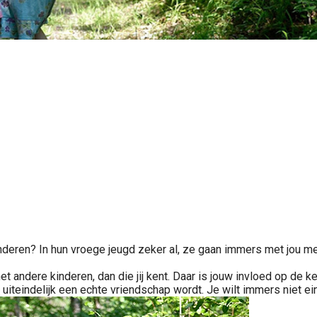
nderen? In hun vroege jeugd zeker al, ze gaan immers met jou me
andere kinderen, dan die jij kent. Daar is jouw invloed op de ke
t uiteindelijk een echte vriendschap wordt. Je wilt immers niet e