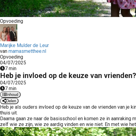
Opvoeding
Marijke Mulder de Leur
van
mamasmetthee.nl
Opvoeding
04/07/2025
7 min
Heb je invloed op de keuze van vrienden?
04/07/2025
7 min
Inhoud
Delen
Heb je als ouders invloed op de keuze van de vrienden van je ki
thuis uit.
Daarna gaan ze naar de basisschool en komen ze in aanraking met 
zelf wie ze zijn, wie ze aardig vinden en wie niet. En met wie he