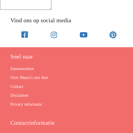
Vind ons op social media
Snel naar
Samenwerken
Over Mama's met thee
Contact
Disclaimer
Privacy informatie
Contactinformatie