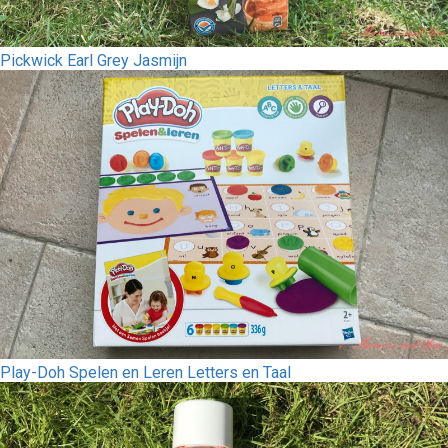
Pickwick Earl Grey Jasmijn
Play-Doh Spelen en Leren Letters en Taal