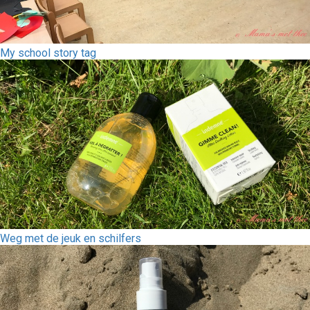
My school story tag
Weg met de jeuk en schilfers