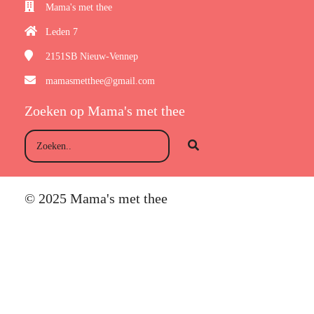
Mama's met thee
Leden 7
2151SB
Nieuw-Vennep
mamasmetthee@gmail.com
Zoeken op Mama's met thee
© 2025 Mama's met thee