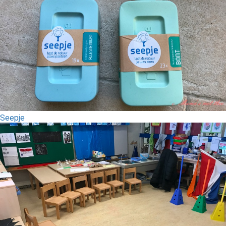
Seepje