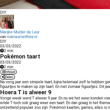
DIY
Marijke Mulder de Leur
van
mamasmetthee.nl
DIY
03/03/2022
2 min
Pokémon taart
03/03/2022
2 min
Inhoud
Delen
Na vorig jaar een simpele taart, bijna helemaal zelf te hebben ge
figuurtjes te maken op zijn taart. En niet zomaar figuurtjes. Dit 
Hoera T is alweer 9
Vorige week werd T alweer 9 jaar. En nu we het weer konden viere
wilde T toch ook graag weer een taart. En dan graag in het the
ontzettend populair zou zijn. Pokémon kaarten, games, alles is