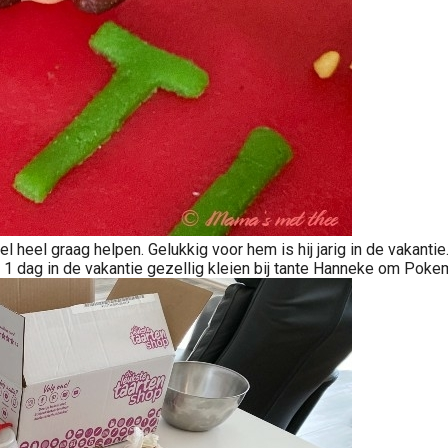
l heel graag helpen. Gelukkig voor hem is hij jarig in de vakanti
 1 dag in de vakantie gezellig kleien bij tante Hanneke om Pok