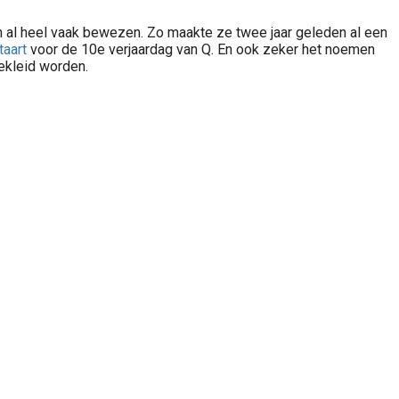
eden al heel vaak bewezen. Zo maakte ze twee jaar geleden al een
aart
voor de 10e verjaardag van Q. En ook zeker het noemen
ekleid worden.