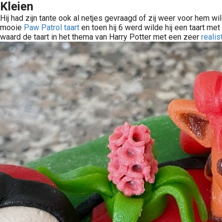
Kleien
Hij had zijn tante ook al netjes gevraagd of zij weer voor hem w
mooie
Paw Patrol taart
en toen hij 6 werd wilde hij een taart me
waard de taart in het thema van Harry Potter met een zeer
realis