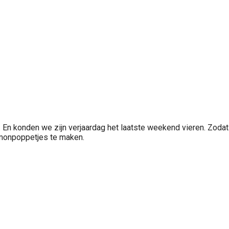
e. En konden we zijn verjaardag het laatste weekend vieren. Zodat
emonpoppetjes te maken.