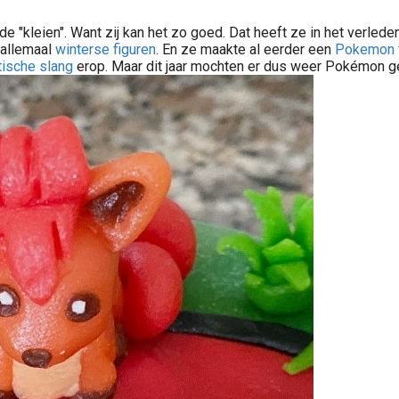
ilde "kleien". Want zij kan het zo goed. Dat heeft ze in het verl
t allemaal
winterse figuren
. En ze maakte al eerder een
Pokemon t
tische slang
erop. Maar dit jaar mochten er dus weer Pokémon g