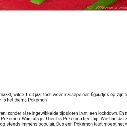
maakt, wilde T dit jaar toch weer marsepeinen figuurtjes op zijn 
jaar is het thema Pokémon.
n, zonder al te ingewikkelde tijdsloten i.v.m. een lockdown. En 
ma Pokémon. Want als je 9 bent is Pokémon heel hip. Wie had da
 nog steeds immens populair. Dus een Pokémon taart moest het wo