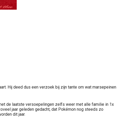
taart. Hij deed dus een verzoek bij zijn tante om wat marsepeinen
met de laatste versoepelingen zelfs weer met alle familie in 1x
t zoveel jaar geleden gedacht, dat Pokémon nog steeds zo
rden dit jaar.