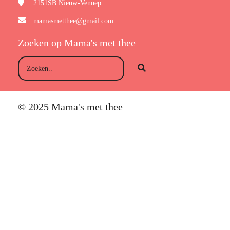
2151SB
Nieuw-Vennep
mamasmetthee@gmail.com
Zoeken op Mama's met thee
© 2025 Mama's met thee