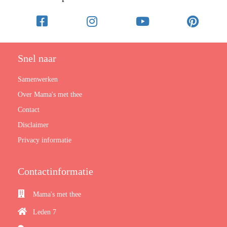
Snel naar
Samenwerken
Over Mama's met thee
Contact
Disclaimer
Privacy informatie
Contactinformatie
Mama's met thee
Leden 7