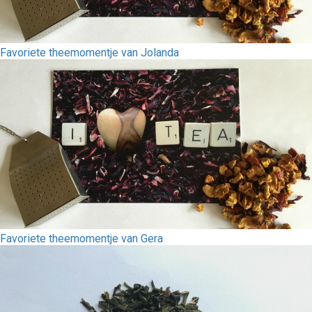
Favoriete theemomentje van Jolanda
Favoriete theemomentje van Gera