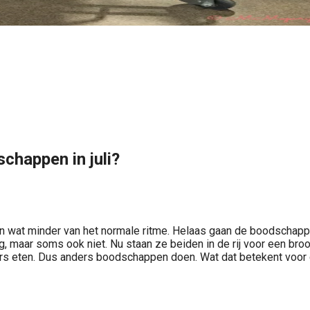
chappen in juli?
ijn wat minder van het normale ritme. Helaas gaan de boodschapp
g, maar soms ook niet. Nu staan ze beiden in de rij voor een bro
rs eten. Dus anders boodschappen doen. Wat dat betekent voor 