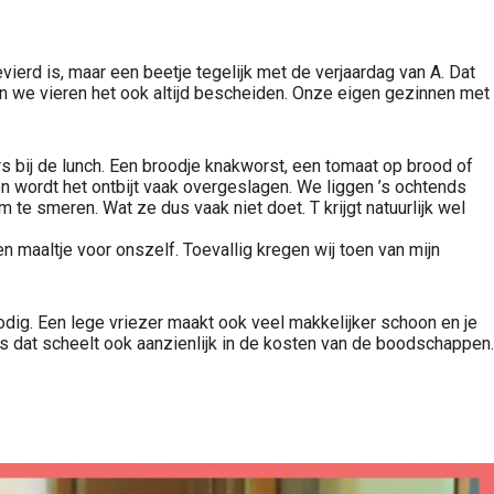
ierd is, maar een beetje tegelijk met de verjaardag van A. Dat
. En we vieren het ook altijd bescheiden. Onze eigen gezinnen met
 bij de lunch. Een broodje knakworst, een tomaat op brood of
n wordt het ontbijt vaak overgeslagen. We liggen ’s ochtends
 te smeren. Wat ze dus vaak niet doet. T krijgt natuurlijk wel
n maaltje voor onszelf. Toevallig kregen wij toen van mijn
dig. Een lege vriezer maakt ook veel makkelijker schoon en je
Dus dat scheelt ook aanzienlijk in de kosten van de boodschappen.