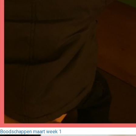
Boodschappen maart week 1