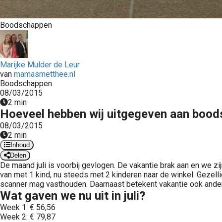
Boodschappen
Marijke Mulder de Leur
van
mamasmetthee.nl
Boodschappen
08/03/2015
2 min
Hoeveel hebben wij uitgegeven aan boods
08/03/2015
2 min
Inhoud
Delen
De maand juli is voorbij gevlogen. De vakantie brak aan en we z
van met 1 kind, nu steeds met 2 kinderen naar de winkel. Gezelli
scanner mag vasthouden. Daarnaast betekent vakantie ook ande
Wat gaven we nu uit in juli?
Week 1: € 56,56
Week 2: € 79,87