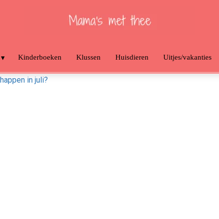
Kinderboeken
Klussen
Huisdieren
Uitjes/vakanties
appen in juli?