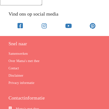
Vind ons op social media
Snel naar
Samenwerken
Over Mama's met thee
Contact
Disclaimer
Privacy informatie
Contactinformatie
Mama's met thee