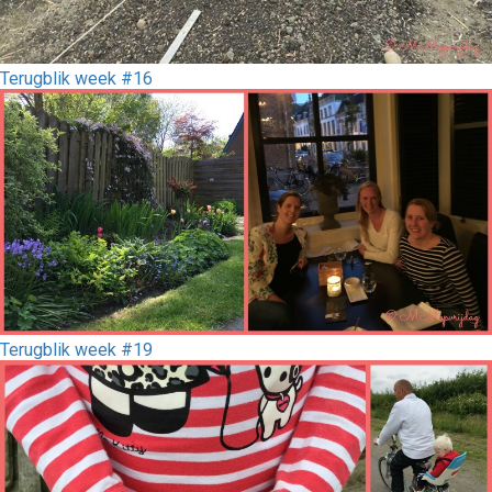
Terugblik week #16
Terugblik week #19