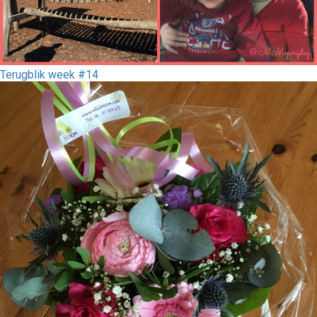
Terugblik week #14