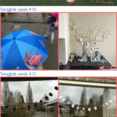
Terugblik week #10
Terugblik week #12