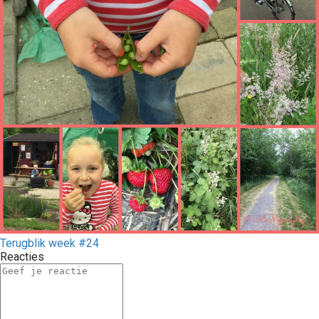
Terugblik week #24
Reacties