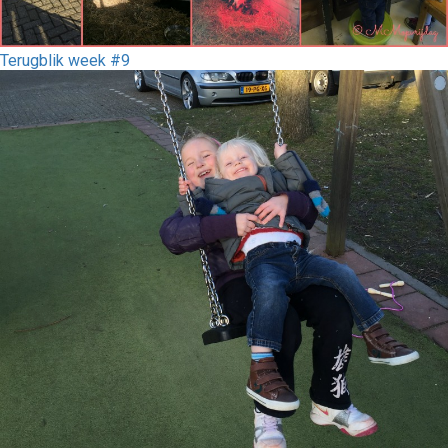
Terugblik week #9