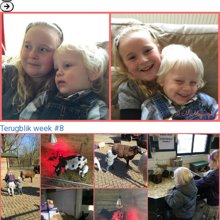
Terugblik week #8