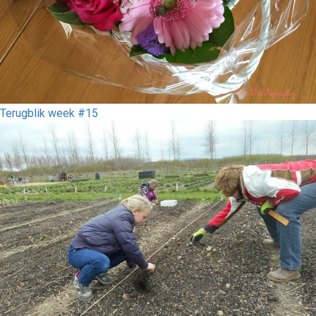
Terugblik week #15