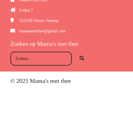
Leden 7
2151SB
Nieuw-Vennep
mamasmetthee@gmail.com
Zoeken op Mama's met thee
© 2025 Mama's met thee