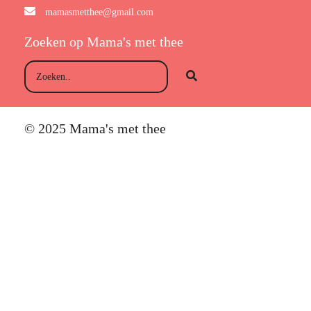
mamasmetthee@gmail.com
Zoeken op Mama's met thee
© 2025 Mama's met thee