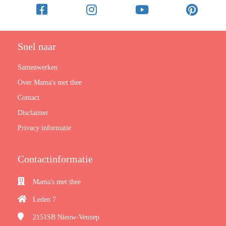
Snel naar
Samenwerken
Over Mama's met thee
Contact
Disclaimer
Privacy informatie
Contactinformatie
Mama's met thee
Leden 7
2151SB
Nieuw-Vennep