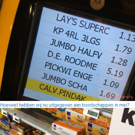
Hoeveel hebben wij nu uitgegeven aan boodschappen in mei?