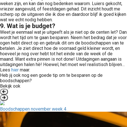
weken zijn, en kan dan nog bedenken waarom. Luiers gekocht,
vriezer aangevuld, of feestdagen gehad. Dit inzicht houdt me
scherp op de uitgaven die ik doe en daardoor blijf ik goed kijken
wat we echt nodig hebben.
9. Wat is je budget?
Weet je eenmaal wat je uitgeeft als je niet op de centen let? Dan
wordt het tijd om te gaan besparen. Neem het bedrag dat je voor
ogen hebt direct op en gebruik dit om de boodschappen van te
betalen. Je ziet direct hoe de voorraad geld kleiner wordt, en
hoeveel je nog over hebt tot het einde van de week of de
maand. Want extra pinnen is not done! Uitdagingen aangaan is
uitdagingen halen hè! Hoewel, het moet wel realistisch blijven…
Lees
hier
maar.
Heb jij ook nog een goede tip om te besparen op de
boodschappen?
Bekijk ook
Boodschappen november week 4