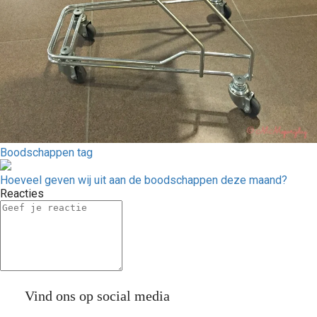
Boodschappen tag
Hoeveel geven wij uit aan de boodschappen deze maand?
Reacties
Vind ons op social media