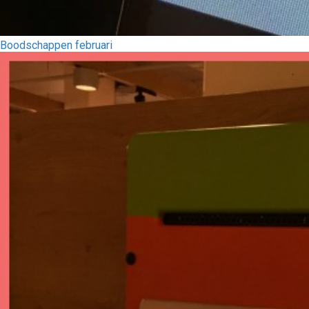
Boodschappen februari