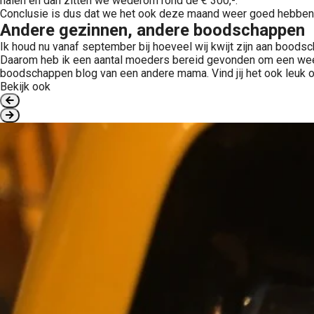
halen en dan zitten we wederom rond de € 300,-.
Conclusie is dus dat we het ook deze maand weer goed hebben ged
Andere gezinnen, andere boodschappen
Ik houd nu vanaf september bij hoeveel wij kwijt zijn aan boods
Daarom heb ik een aantal moeders bereid gevonden om een week b
boodschappen blog van een andere mama. Vind jij het ook leuk
Bekijk ook