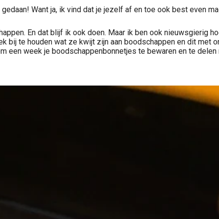
aan! Want ja, ik vind dat je jezelf af en toe ook best even mag 
chappen. En dat blijf ik ook doen. Maar ik ben ook nieuwsgierig 
ij te houden wat ze kwijt zijn aan boodschappen en dit met ons
 om een week je boodschappenbonnetjes te bewaren en te delen 