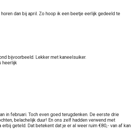
 dan bij april. Zo hoop ik een beetje eerlijk gedeeld te
ond bijvoorbeeld. Lekker met kaneelsuiker.
 heerlijk
dan in februari. Toch even goed terugdenken. De eerste drie
ochten, belachelijk duur! En ons zelf hadden verwend met
 erbij geteld. Dat betekent dat je er al weer ruim €80,- van af kan