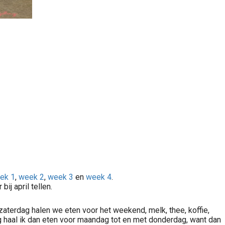
ek 1
,
week 2
,
week 3
en
week 4
.
ij april tellen.
zaterdag halen we eten voor het weekend, melk, thee, koffie,
ag haal ik dan eten voor maandag tot en met donderdag, want dan