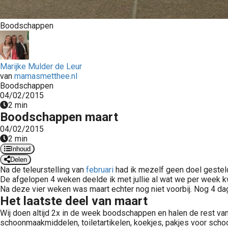
Boodschappen
Marijke Mulder de Leur
van
mamasmetthee.nl
Boodschappen
04/02/2015
2 min
Boodschappen maart
04/02/2015
2 min
Inhoud
Delen
Na de teleurstelling van
februari
had ik mezelf geen doel gestel
De afgelopen 4 weken deelde ik met jullie al wat we per week k
Na deze vier weken was maart echter nog niet voorbij. Nog 4 dage
Het laatste deel van maart
Wij doen altijd 2x in de week boodschappen en halen de rest van
schoonmaakmiddelen, toiletartikelen, koekjes, pakjes voor schoo