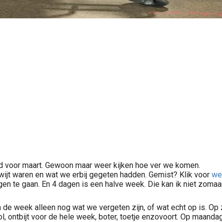
d voor maart. Gewoon maar weer kijken hoe ver we komen.
wijt waren en wat we erbij gegeten hadden. Gemist? Klik voor
we
n te gaan. En 4 dagen is een halve week. Die kan ik niet zomaar b
 de week alleen nog wat we vergeten zijn, of wat echt op is. Op 
l, ontbijt voor de hele week, boter, toetje enzovoort. Op maand