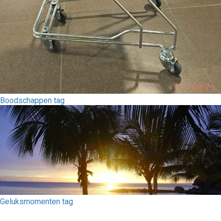
Boodschappen tag
Geluksmomenten tag