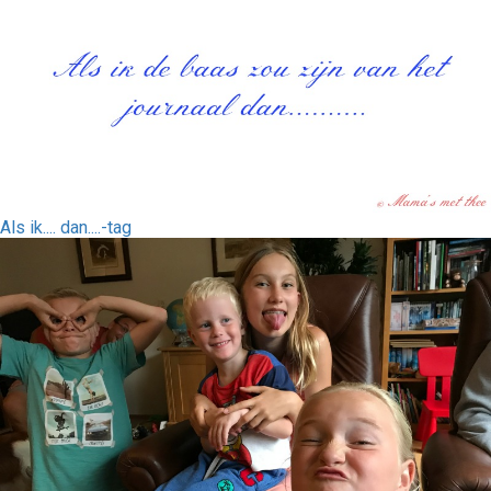
Als ik.... dan....-tag