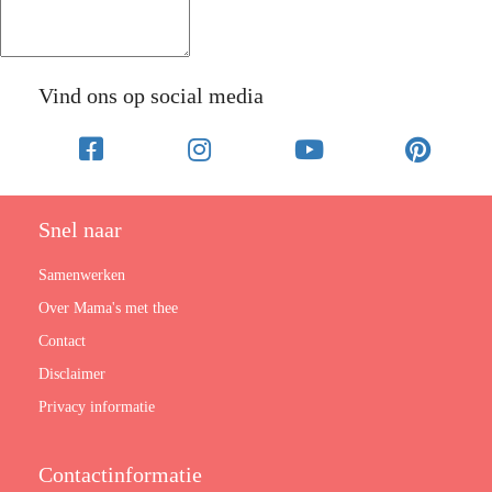
Vind ons op social media
Snel naar
Samenwerken
Over Mama's met thee
Contact
Disclaimer
Privacy informatie
Contactinformatie