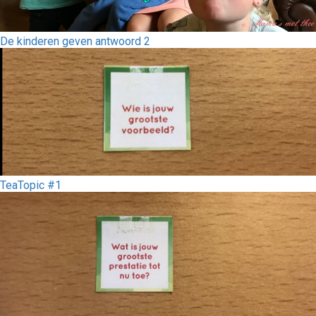
De kinderen geven antwoord 2
TeaTopic #1