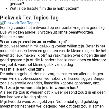
gedaan?
Wat is de laatste film die je hebt gezien?
Pickwick Tea Topics Tag
Een tag zonder het antwoord op een aantal vragen is geen tag.
Dus wij kozen allebei 3 vragen uit om te beantwoorden.
Hanneke koos:
Waar zou je veel beter in willen zijn?
Ik zou veel beter in mij gelukkig voelen willen zijn. Beter in het
moment kunnen leven en genieten van de kleine dingen die het
leven zo leuk maken. Ik blijf nu vaak malen over dingen die niet
goed gegaan zijn of die ik anders had kunnen doen en hierdoor
vergeet ik vaak het kleine geluk van de dag.
Wat mis je aan kind zijn?
De onbezorgdheid. Het niet zorgen maken om allerlei dingen
waar wij als volwassenen wel vaker van kunnen liggen. Dingen
zoals overvolle agenda’s, financiën, kapotte apparaten, enz.
Wat zou je wensen als je drie wensen had?
Als eerste zou ik wensen dat ik weer gezond zou zijn en geen
last had van elke dag pijnen.
Mijn tweede wens zou geld zijn. Niet omdat geld gelukkig
maakt maar het helpt wel degelijk. Met dat geld zou ik samen