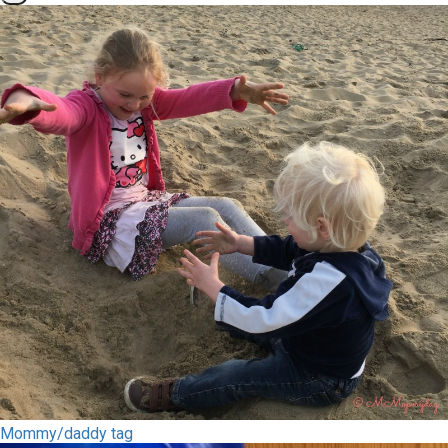
Mommy/daddy tag