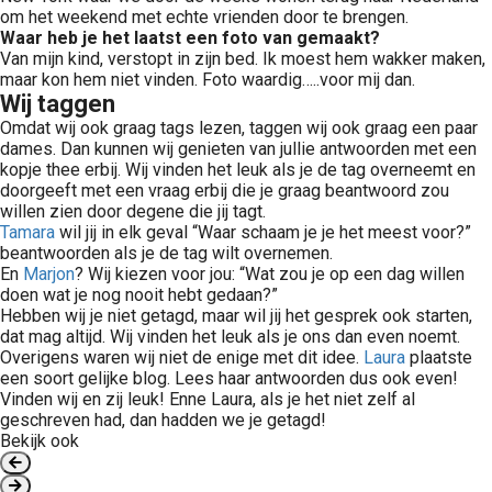
om het weekend met echte vrienden door te brengen.
Waar heb je het laatst een foto van gemaakt?
Van mijn kind, verstopt in zijn bed. Ik moest hem wakker maken,
maar kon hem niet vinden. Foto waardig…..voor mij dan.
Wij taggen
Omdat wij ook graag tags lezen, taggen wij ook graag een paar
dames. Dan kunnen wij genieten van jullie antwoorden met een
kopje thee erbij. Wij vinden het leuk als je de tag overneemt en
doorgeeft met een vraag erbij die je graag beantwoord zou
willen zien door degene die jij tagt.
Tamara
wil jij in elk geval “Waar schaam je je het meest voor?”
beantwoorden als je de tag wilt overnemen.
En
Marjon
? Wij kiezen voor jou: “Wat zou je op een dag willen
doen wat je nog nooit hebt gedaan?”
Hebben wij je niet getagd, maar wil jij het gesprek ook starten,
dat mag altijd. Wij vinden het leuk als je ons dan even noemt.
Overigens waren wij niet de enige met dit idee.
Laura
plaatste
een soort gelijke blog. Lees haar antwoorden dus ook even!
Vinden wij en zij leuk! Enne Laura, als je het niet zelf al
geschreven had, dan hadden we je getagd!
Bekijk ook