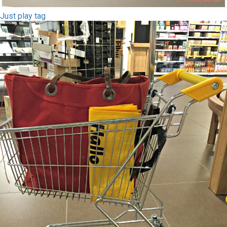
Just play tag