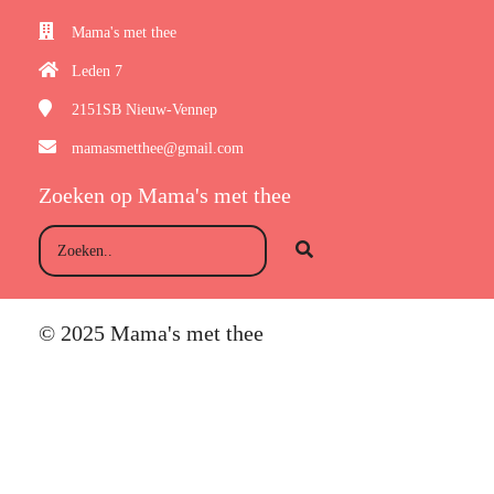
Mama's met thee
Leden 7
2151SB
Nieuw-Vennep
mamasmetthee@gmail.com
Zoeken op Mama's met thee
© 2025 Mama's met thee