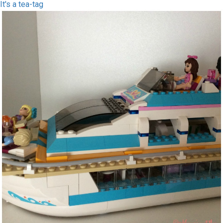
It's a tea-tag