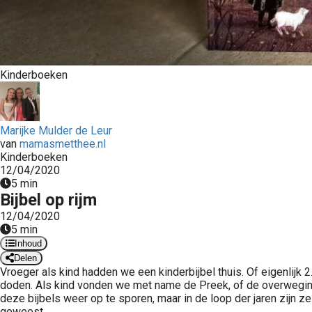
Kinderboeken
Marijke Mulder de Leur
van
mamasmetthee.nl
Kinderboeken
12/04/2020
5 min
Bijbel op rijm
12/04/2020
5 min
Inhoud
Delen
Vroeger als kind hadden we een kinderbijbel thuis. Of eigenlij
doden. Als kind vonden we met name de Preek, of de overwegin
deze bijbels weer op te sporen, maar in de loop der jaren zijn 
geweest.