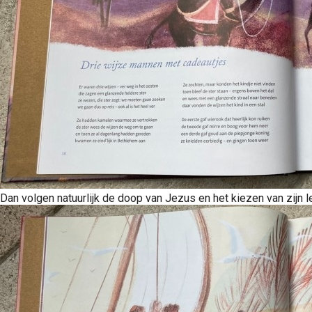
Dan volgen natuurlijk de doop van Jezus en het kiezen van zijn l