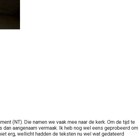
ament (NT). Die namen we vaak mee naar de kerk. Om de tijd te
was dan aangenaam vermaak. Ik heb nog wel eens geprobeerd om
iet erg, wellicht hadden de teksten nu wel wat gedateerd