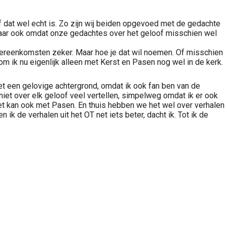
, of dat wel echt is. Zo zijn wij beiden opgevoed met de gedachte
, maar ook omdat onze gedachtes over het geloof misschien wel
vereenkomsten zeker. Maar hoe je dat wil noemen. Of misschien
om ik nu eigenlijk alleen met Kerst en Pasen nog wel in de kerk.
t een gelovige achtergrond, omdat ik ook fan ben van de
k niet over elk geloof veel vertellen, simpelweg omdat ik er ook
et kan ook met Pasen. En thuis hebben we het wel over verhalen
 ik de verhalen uit het OT net iets beter, dacht ik. Tot ik de