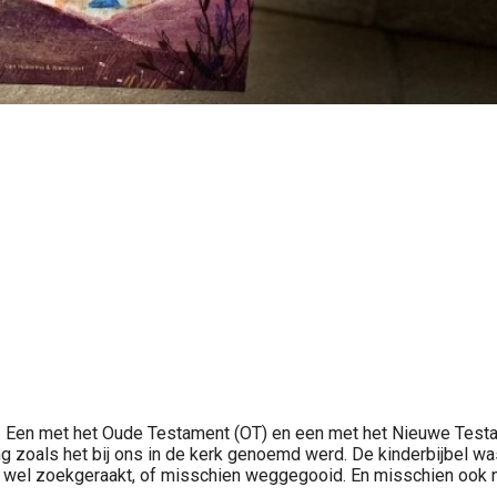
k 2. Een met het Oude Testament (OT) en een met het Nieuwe Test
g zoals het bij ons in de kerk genoemd werd. De kinderbijbel 
ze wel zoekgeraakt, of misschien weggegooid. En misschien ook n