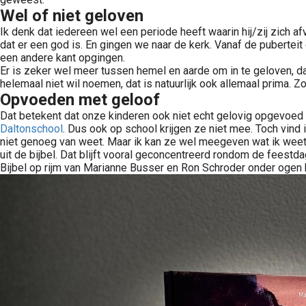
Wel of niet geloven
Ik denk dat iedereen wel een periode heeft waarin hij/zij zich af
dat er een god is. En gingen we naar de kerk. Vanaf de puberte
een andere kant opgingen.
Er is zeker wel meer tussen hemel en aarde om in te geloven, 
helemaal niet wil noemen, dat is natuurlijk ook allemaal prima. 
Opvoeden met geloof
Dat betekent dat onze kinderen ook niet echt gelovig opgevoed 
Daltonschool
. Dus ook op school krijgen ze niet mee. Toch vind i
niet genoeg van weet. Maar ik kan ze wel meegeven wat ik weet.
uit de bijbel. Dat blijft vooral geconcentreerd rondom de feestdag
Bijbel op rijm van Marianne Busser en Ron Schroder onder ogen 