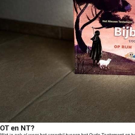
OT en NT?