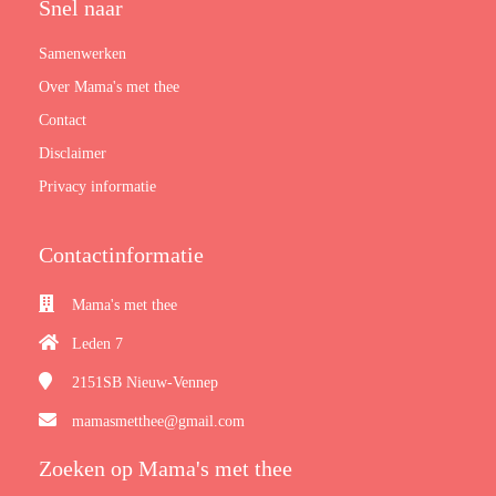
Snel naar
Samenwerken
Over Mama's met thee
Contact
Disclaimer
Privacy informatie
Contactinformatie
Mama's met thee
Leden 7
2151SB
Nieuw-Vennep
mamasmetthee@gmail.com
Zoeken op Mama's met thee