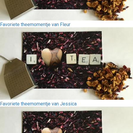
Favoriete theemomentje van Fleur
Favoriete theemomentje van Jessica