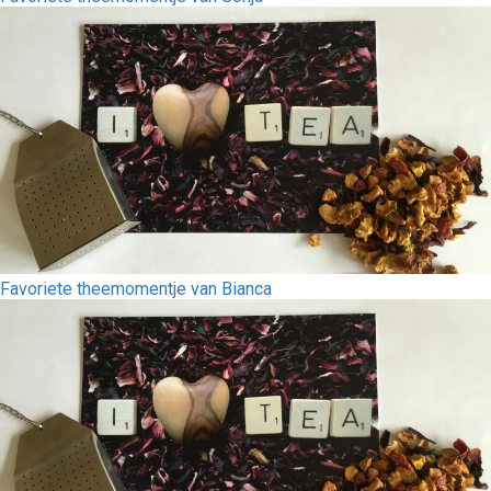
Favoriete theemomentje van Bianca