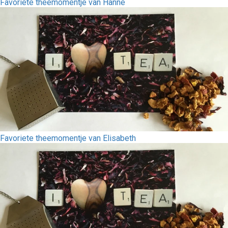
Favoriete theemomentje van Hanne
Favoriete theemomentje van Elisabeth