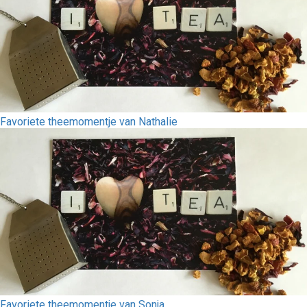
Favoriete theemomentje van Nathalie
Favoriete theemomentje van Sonja