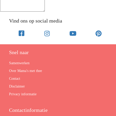
Vind ons op social media
Snel naar
Samenwerken
Over Mama's met thee
Contact
Disclaimer
Privacy informatie
Contactinformatie