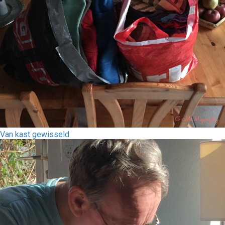
Van kast gewisseld