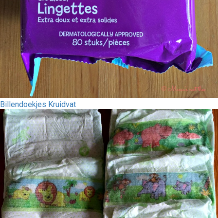
Billendoekjes Kruidvat