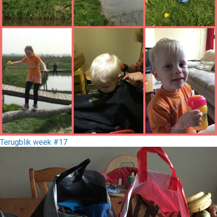
Terugblik week #17