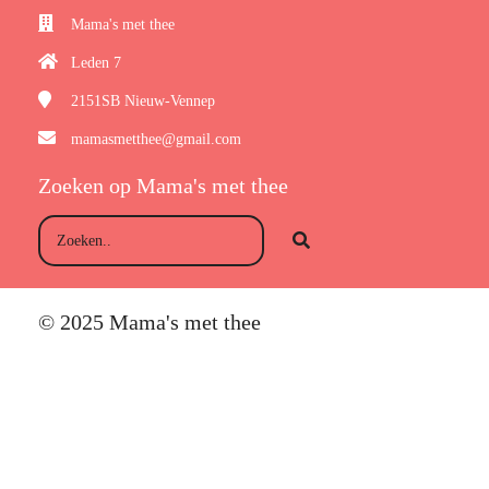
Mama's met thee
Leden 7
2151SB
Nieuw-Vennep
mamasmetthee@gmail.com
Zoeken op Mama's met thee
© 2025 Mama's met thee