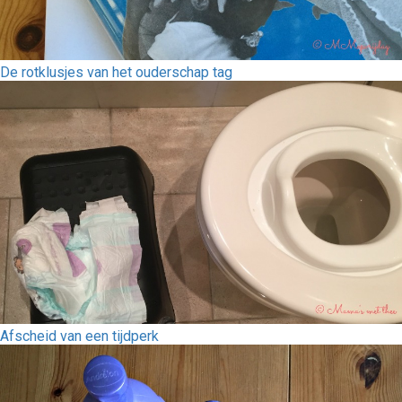
De rotklusjes van het ouderschap tag
Afscheid van een tijdperk