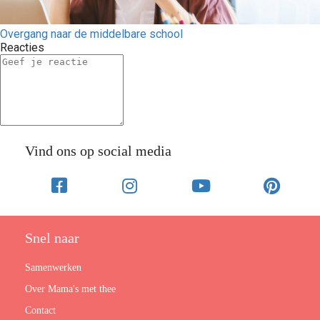
Overgang naar de middelbare school
Reacties
Vind ons op social media
Snel naar
Samenwerken
Over Mama's met thee
Contact