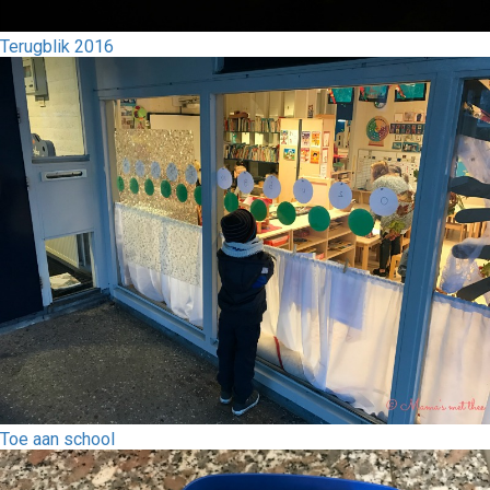
Terugblik 2016
Toe aan school