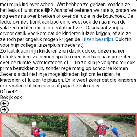
met mijn kind over school. Wat hebben ze gedaan, vonden ze
het leuk of juist moeilijk? Aan tafel oefenen we tafels, praten we
nog eens na over breuken of over de ruzie in de bouwhoek. De
leuke gymles komt aan bod en ik weet ook de naam van de
vakleerkrachten die je meestal niet ziet. Daarnaast zorg ik
ervoor dat ik voorkom dat de kinderen luizen krijgen, of als ze
ze toch per ongeluk mogen krijgen de
luizen bestrijdt
. Ook fijn
voor mijn collega luizenpluismoeders ;).
Zo laat ik aan mijn kinderen zien dat ik ook op deze manier
betrokken ben. Ze nemen spullen mee van huis naar projecten
over de ruimte, wereldsteden of….. En zo kun je volgens mij ook
prima betrokken zijn, zonder regelmatig op school te komen.
Zeker als dat niet in je mogelijkheden ligt om te rijden, te
knutselen of luizen te pluizen. En ik weet zeker dat die kinderen
ook voelen dat hun mama of papa betrokken is.
Of niet?
Bekijk ook