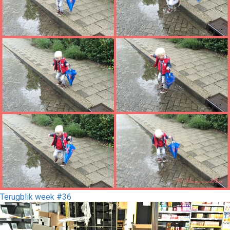
Terugblik week #36