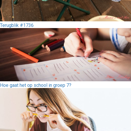
Terugblik #1736
Hoe gaat het op school in groep 7?