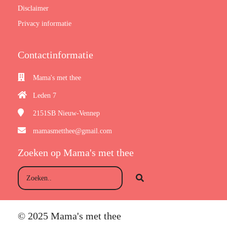
Disclaimer
Privacy informatie
Contactinformatie
Mama's met thee
Leden 7
2151SB
Nieuw-Vennep
mamasmetthee@gmail.com
Zoeken op Mama's met thee
© 2025 Mama's met thee