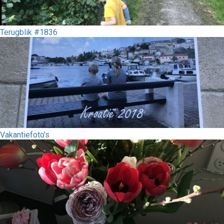
Terugblik #1836
Vakantiefoto's