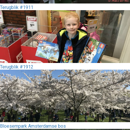
Terugblik #1911
Terugblik #1912
Bloesempark Amsterdamse bos