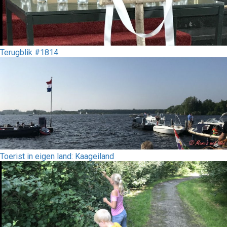
Terugblik #1814
Toerist in eigen land: Kaageiland