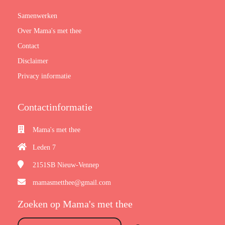
Samenwerken
Over Mama's met thee
Contact
Disclaimer
Privacy informatie
Contactinformatie
Mama's met thee
Leden 7
2151SB
Nieuw-Vennep
mamasmetthee@gmail.com
Zoeken op Mama's met thee