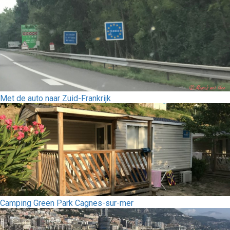
Met de auto naar Zuid-Frankrijk
Camping Green Park Cagnes-sur-mer