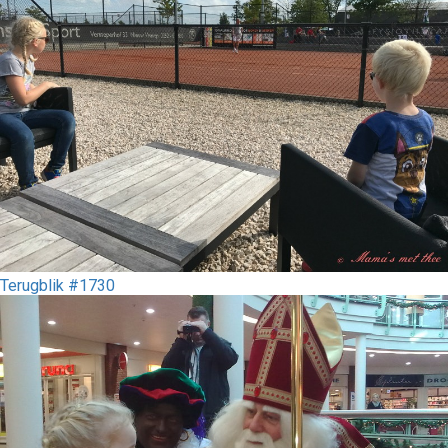
Terugblik #1730