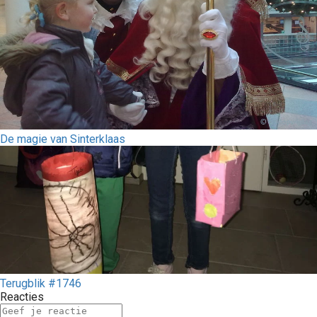
De magie van Sinterklaas
Terugblik #1746
Reacties