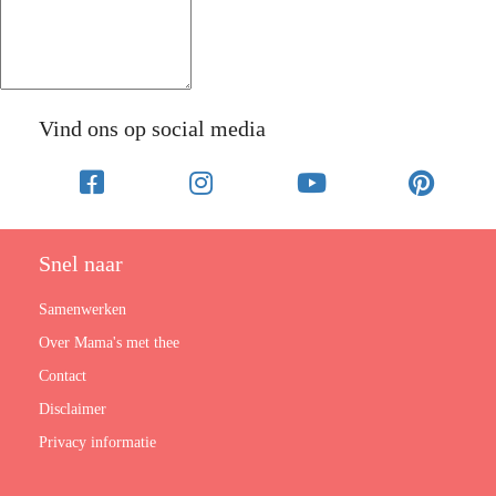
Vind ons op social media
Snel naar
Samenwerken
Over Mama's met thee
Contact
Disclaimer
Privacy informatie