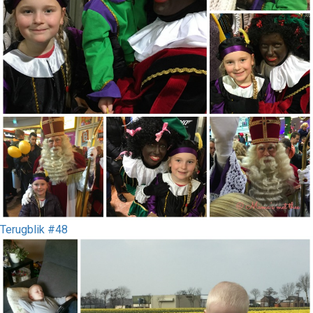
Terugblik #48