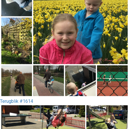
Terugblik #1614