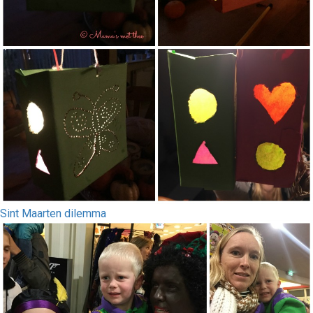
Sint Maarten dilemma