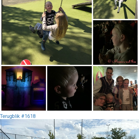
Terugblik #1618