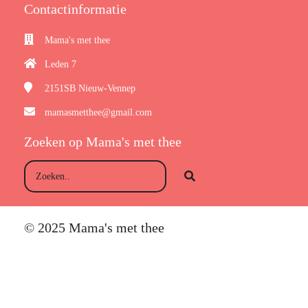
Contactinformatie
Mama's met thee
Leden 7
2151SB
Nieuw-Vennep
mamasmetthee@gmail.com
Zoeken op Mama's met thee
© 2025 Mama's met thee