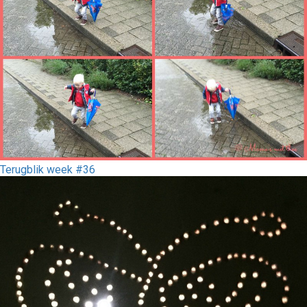
Terugblik week #36