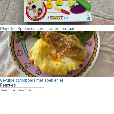
Play-Doh Spelen en Leren Letters en Taal
Gevulde aardappels met spek en ei
Reacties