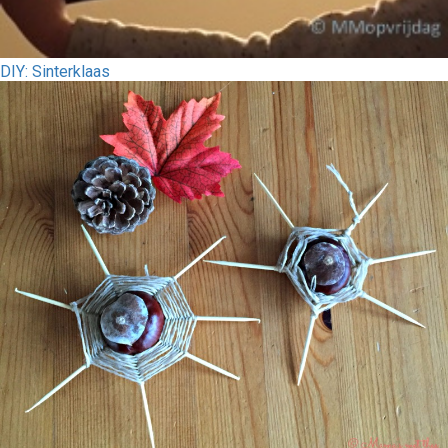
DIY: Sinterklaas