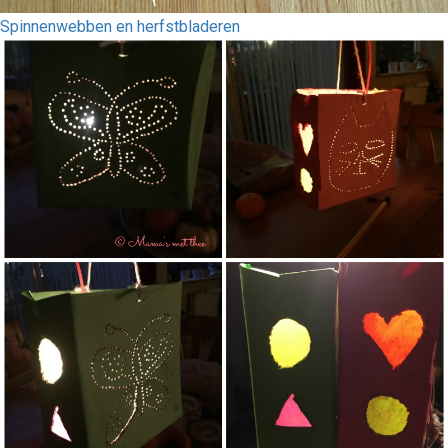
Spinnenwebben en herfstbladeren