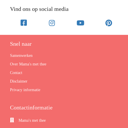
Vind ons op social media
Snel naar
Samenwerken
Over Mama's met thee
Contact
Disclaimer
Privacy informatie
Contactinformatie
Mama's met thee