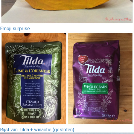
Emoji surprise
Rijst van Tilda + winactie (gesloten)