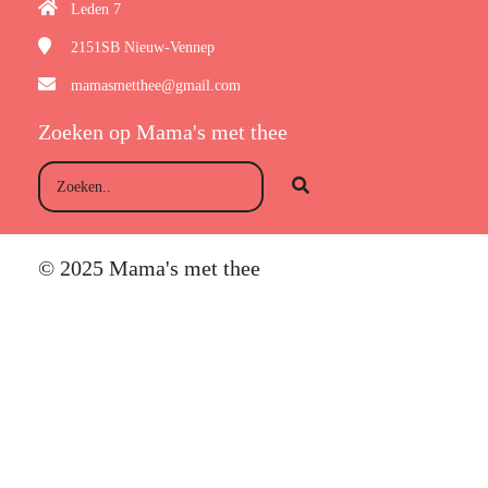
Leden 7
2151SB
Nieuw-Vennep
mamasmetthee@gmail.com
Zoeken op Mama's met thee
© 2025 Mama's met thee