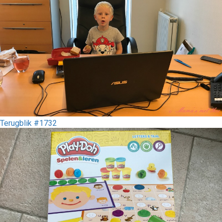
Terugblik #1732