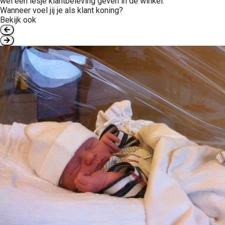
wel een lesje klantbeleving geven in de winkel.
Wanneer voel jij je als klant koning?
Bekijk ook