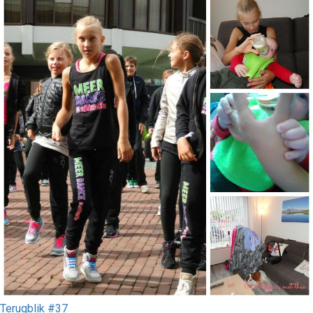
Terugblik #37