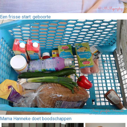
Een frisse start: geboorte
Mama Hanneke doet boodschappen