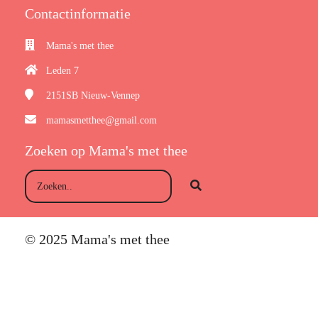
Contactinformatie
Mama's met thee
Leden 7
2151SB
Nieuw-Vennep
mamasmetthee@gmail.com
Zoeken op Mama's met thee
© 2025 Mama's met thee