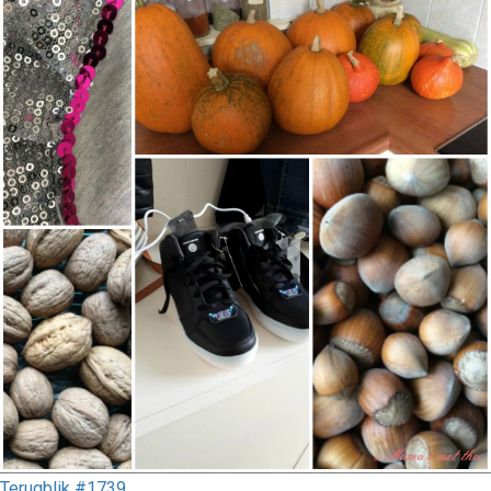
Terugblik #1739