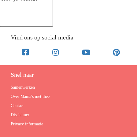
Vind ons op social media
Snel naar
Samenwerken
Over Mama's met thee
Contact
Disclaimer
Privacy informatie