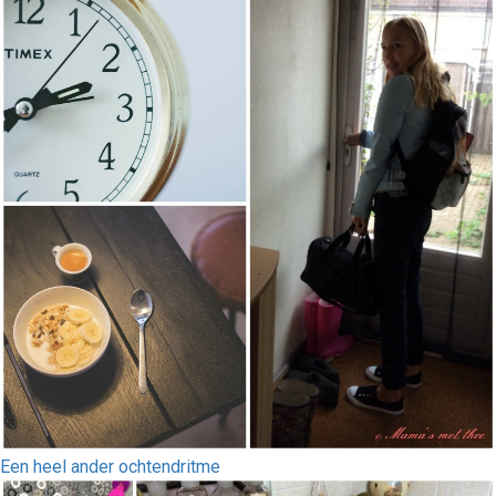
Een heel ander ochtendritme