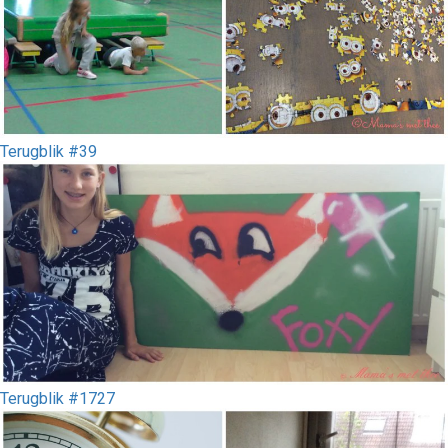
Terugblik #39
Terugblik #1727