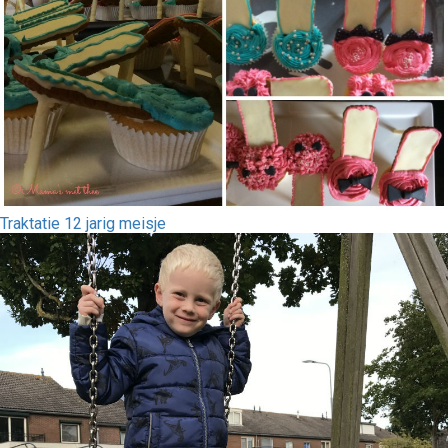
Traktatie 12 jarig meisje