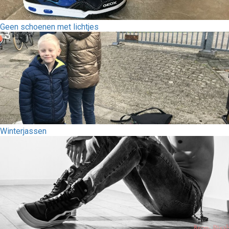
Geen schoenen met lichtjes
Winterjassen