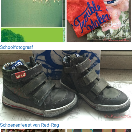
Schoolfotograaf
Schoenenfeest van Red-Rag