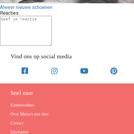
Alweer nieuwe schoenen
Reacties
Vind ons op social media
Snel naar
Samenwerken
Over Mama's met thee
Contact
Disclaimer