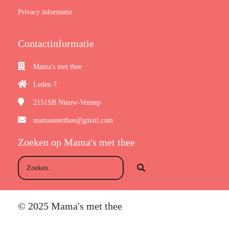
Privacy informatie
Contactinformatie
Mama's met thee
Leden 7
2151SB
Nieuw-Vennep
mamasmetthee@gmail.com
Zoeken op Mama's met thee
© 2025 Mama's met thee