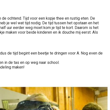
de ochtend. Tijd voor een kopje thee en rustig eten. De
heb je wel wat tijd nodig. De tijd tussen het opstaan en het
half uur eerder weg moet kom je tijd te kort. Daarom is het
ckje maken voor beide kinderen en ik douche mij eerst. Als
 dus de tijd begint een beetje te dringen voor A. Nog even de
en in de tas en op weg naar school.
andeling maken!