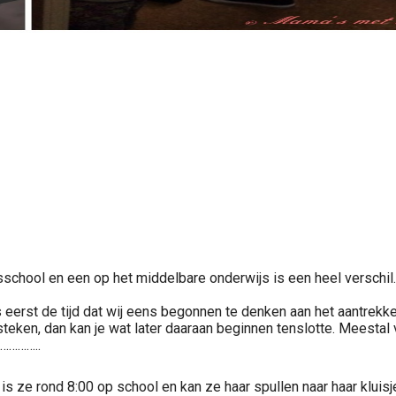
chool en een op het middelbare onderwijs is een heel verschil.
eerst de tijd dat wij eens begonnen te denken aan het aantrekke
e steken, dan kan je wat later daaraan beginnen tenslotte. Meesta
s…………..
 is ze rond 8:00 op school en kan ze haar spullen naar haar kluisj