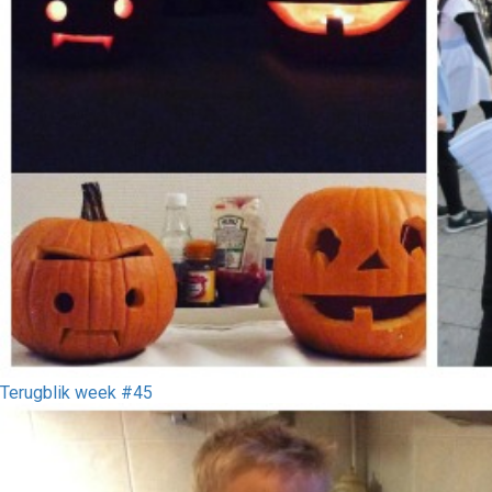
Terugblik week #45