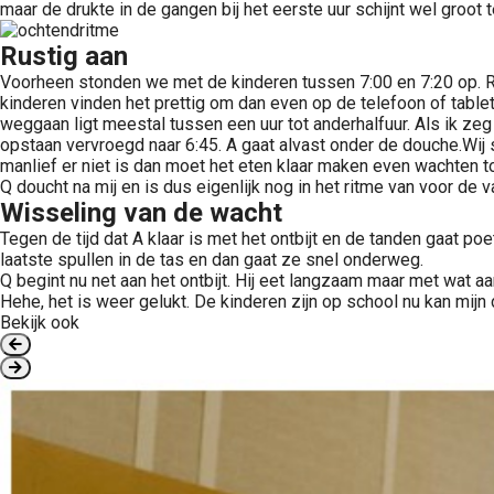
maar de drukte in de gangen bij het eerste uur schijnt wel groot t
Rustig aan
Voorheen stonden we met de kinderen tussen 7:00 en 7:20 op. Rus
kinderen vinden het prettig om dan even op de telefoon of tablet 
weggaan ligt meestal tussen een uur tot anderhalfuur. Als ik zeg 
opstaan vervroegd naar 6:45. A gaat alvast onder de douche.Wij st
manlief er niet is dan moet het eten klaar maken even wachten tot
Q doucht na mij en is dus eigenlijk nog in het ritme van voor de 
Wisseling van de wacht
Tegen de tijd dat A klaar is met het ontbijt en de tanden gaat p
laatste spullen in de tas en dan gaat ze snel onderweg.
Q begint nu net aan het ontbijt. Hij eet langzaam maar met wat a
Hehe, het is weer gelukt. De kinderen zijn op school nu kan mij
Bekijk ook