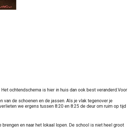
 Het ochtendschema is hier in huis dan ook best veranderd.Voor
n van de schoenen en de jassen. Als je vlak tegenover je
l verlieten we ergens tussen 8:20 en 8:25 de deur om ruim op tijd
e brengen en naar het lokaal lopen. De school is niet heel groot