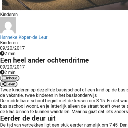
Kinderen
Hanneke Koper-de Leur
Kinderen
09/20/2017
2 min
Een heel ander ochtendritme
09/20/2017
2 min
Inhoud
Delen
Twee kinderen op dezelfde basisschool of een kind op de basiss
de vakantie, twee kinderen in het basisonderwijs
De middelbare school begint met de lessen om 8:15. En dat was 
basisschool woont, en je letterlijk alleen de straat hoeft over t
de klas binnen te kunnen wandelen. Maar nu gaat dat iets ander
Eerder de deur uit
De tijd van vertrekken ligt een stuk eerder namelijk om 7:45. Dan