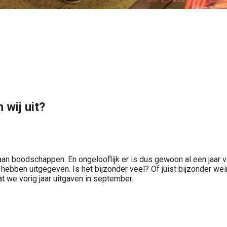
wij uit?
 aan boodschappen. En ongelooflijk er is dus gewoon al een jaar
ben uitgegeven. Is het bijzonder veel? Of juist bijzonder weinig
t we vorig jaar uitgaven in september.