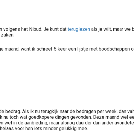
n volgens het Nibud. Je kunt dat
teruglezen
als je wilt, maar we b
e zaken.
maand, want ik schreef 5 keer een lijstje met boodschappen o
de bedrag. Als ik nu terugkijk naar de bedragen per week, dan va
ik nu toch wat goedkopere dingen gevonden. Deze maand wel een 
n wel in de aanbieding, maar alsnog duurder dan ander avondeten,
 helaas voor hen iets minder gelukkig mee.