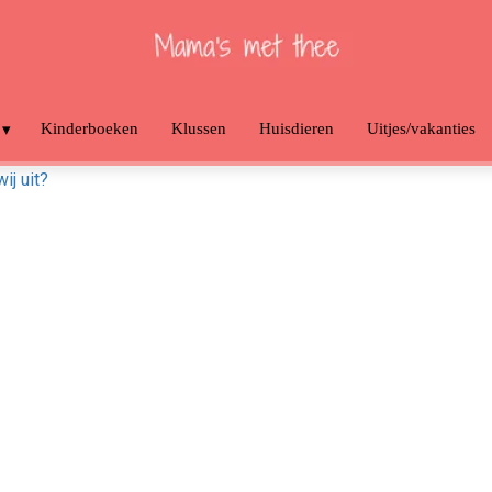
Kinderboeken
Klussen
Huisdieren
Uitjes/vakanties
j uit?