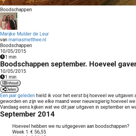
Boodschappen
Marijke Mulder de Leur
van
mamasmetthee.nl
Boodschappen
10/05/2015
1 min
Boodschappen september. Hoeveel gaven 
10/05/2015
1 min
Inhoud
Delen
Een jaar geleden
hield ik voor het eerst bij hoeveel we uitgaven
geworden en zijn we elke maand weer nieuwsgierig hoeveel we heb
Vandaag eens kijken wat we dit jaar uitgaven in september en wa
September 2014
Hoeveel hebben we nu uitgegeven aan boodschappen?
Week 1: € 56,55