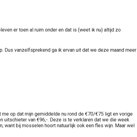
leven er toen al ruim onder en dat is (weet ik nu) altijd zo
p. Dus vanzelfsprekend ga ik ervan uit dat we deze maand meer
lt me op dat mijn gemiddelde nu rond de €70/€75 ligt en vorige
uitschieter van €96,-. Deze is te verklaren dat we die week
 want bij mosselen hoort natuurlijk ook een fles wijn. Maar wel