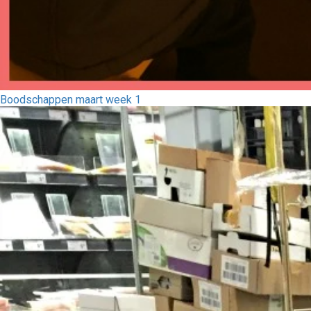
Boodschappen maart week 1