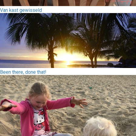
Van kast gewisseld
Been there, done that!