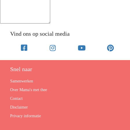
Vind ons op social media
Snel naar
Samenwerken
Over Mama's met thee
Contact
Disclaimer
Privacy informatie