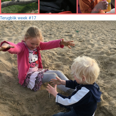
Terugblik week #17