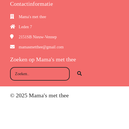
Contactinformatie
Mama's met thee
Leden 7
2151SB
Nieuw-Vennep
mamasmetthee@gmail.com
Zoeken op Mama's met thee
© 2025 Mama's met thee