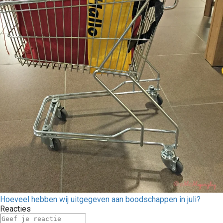
Hoeveel hebben wij uitgegeven aan boodschappen in juli?
Reacties