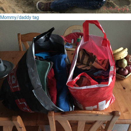
Mommy/daddy tag