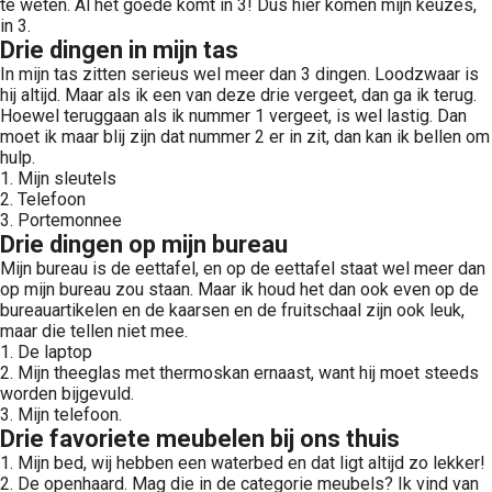
te weten. Al het goede komt in 3! Dus hier komen mijn keuzes,
in 3.
Drie dingen in mijn tas
In mijn tas zitten serieus wel meer dan 3 dingen. Loodzwaar is
hij altijd. Maar als ik een van deze drie vergeet, dan ga ik terug.
Hoewel teruggaan als ik nummer 1 vergeet, is wel lastig. Dan
moet ik maar blij zijn dat nummer 2 er in zit, dan kan ik bellen om
hulp.
1. Mijn sleutels
2. Telefoon
3. Portemonnee
Drie dingen op mijn bureau
Mijn bureau is de eettafel, en op de eettafel staat wel meer dan
op mijn bureau zou staan. Maar ik houd het dan ook even op de
bureauartikelen en de kaarsen en de fruitschaal zijn ook leuk,
maar die tellen niet mee.
1. De laptop
2. Mijn theeglas met thermoskan ernaast, want hij moet steeds
worden bijgevuld.
3. Mijn telefoon.
Drie favoriete meubelen bij ons thuis
1. Mijn bed, wij hebben een waterbed en dat ligt altijd zo lekker!
2. De openhaard. Mag die in de categorie meubels? Ik vind van