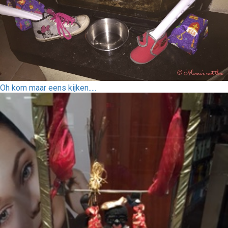
Oh kom maar eens kijken.....