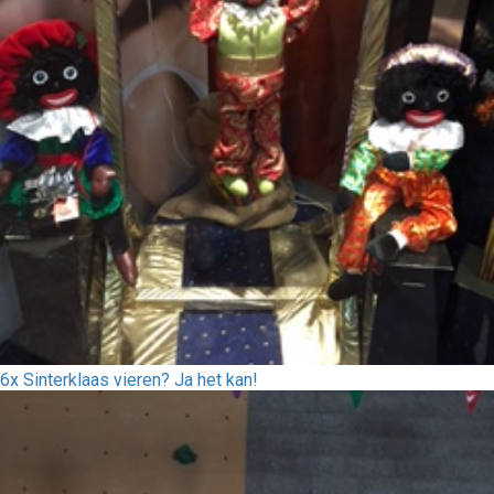
6x Sinterklaas vieren? Ja het kan!