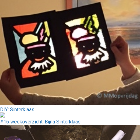
DIY: Sinterklaas
#16 weekoverzicht: Bijna Sinterklaas