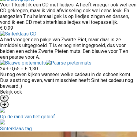
Voor T kocht ik een CD met liedjes. A heeft vroeger ook wel een
CD gekregen, maar ik vind afwisseling ook wel eens leuk. En
aangezien T nu helemaal gek is op liedjes zingen en dansen,
vond ik een CD met sinterklaasliedjes wel toepasselijk.
€ 0,99
A had vroeger een pakje van Zwarte Piet, maar daar is ze
inmiddels uitgegroeid. T is er nog niet ingegroeid, dus voor
beiden een echte Zwarte Pieten muts. Een blauwe voor T en
een paarse voor A.
2x € 0,65 = € 1,30
Nu nog even kijken wanneer welke cadeau in de schoen komt.
Dus ssstt nog even, want misschien heeft Sint het cadeau nog
bewaard ;)
Bekijk ook
Op de rand van het geloof
Sinterklaas tag