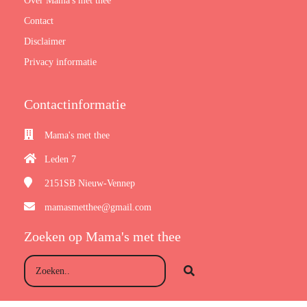
Over Mama's met thee
Contact
Disclaimer
Privacy informatie
Contactinformatie
Mama's met thee
Leden 7
2151SB
Nieuw-Vennep
mamasmetthee@gmail.com
Zoeken op Mama's met thee