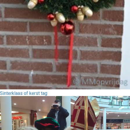
Sinterklaas of kerst tag