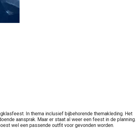
ugklasfeest. In thema inclusief bijbehorende themakleding. Het
ldoende aansprak. Maar er staat al weer een feest in de planning.
r moest wel een passende outfit voor gevonden worden.