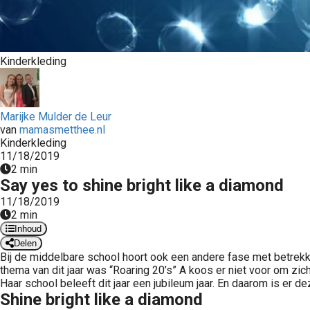
Kinderkleding
Marijke Mulder de Leur
van
mamasmetthee.nl
Kinderkleding
11/18/2019
2 min
Say yes to shine bright like a diamond
11/18/2019
2 min
Inhoud
Delen
Bij de middelbare school hoort ook een andere fase met betrekkin
thema van dit jaar was “Roaring 20’s” A koos er niet voor om zich
Haar school beleeft dit jaar een jubileum jaar. En daarom is er
Shine bright like a diamond