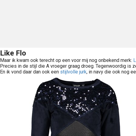
Like Flo
Maar ik kwam ook terecht op een voor mij nog onbekend merk:
L
Precies in de stijl die A vroeger graag droeg. Tegenwoordig is z
En ik vond daar dan ook een
stijlvolle jurk
, in navy die ook nog e