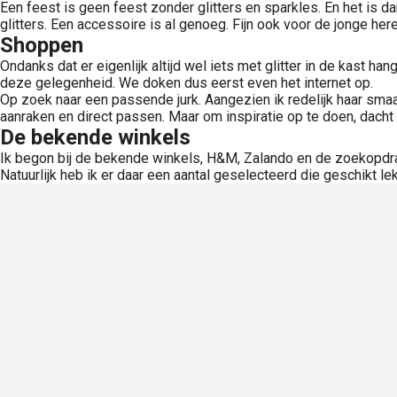
Een feest is geen feest zonder glitters en sparkles. En het is d
glitters. Een accessoire is al genoeg. Fijn ook voor de jonge her
Shoppen
Ondanks dat er eigenlijk altijd wel iets met glitter in de kast ha
deze gelegenheid. We doken dus eerst even het internet op.
Op zoek naar een passende jurk. Aangezien ik redelijk haar smaak
aanraken en direct passen. Maar om inspiratie op te doen, dacht 
De bekende winkels
Ik begon bij de bekende winkels, H&M, Zalando en de zoekopdrac
Natuurlijk heb ik er daar een aantal geselecteerd die geschikt l