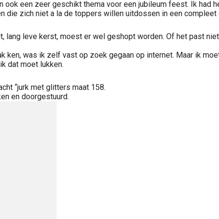
an ook een zeer geschikt thema voor een jubileum feest. Ik had h
en die zich niet a la de toppers willen uitdossen in een compleet
ngt, lang leve kerst, moest er wel geshopt worden. Of het past niet
 ken, was ik zelf vast op zoek gegaan op internet. Maar ik moet 
ik dat moet lukken.
ht “jurk met glitters maat 158.
eken en doorgestuurd.