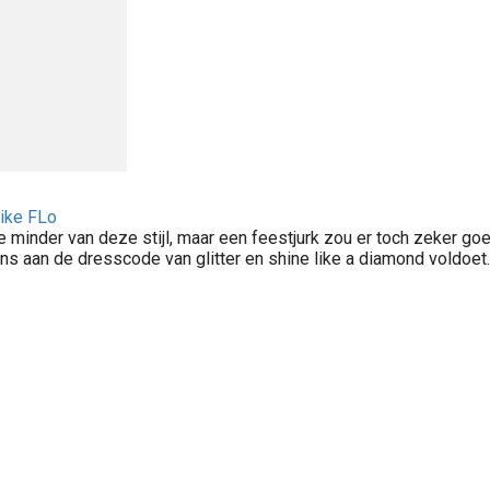
ike FLo
e minder van deze stijl, maar een feestjurk zou er toch zeker goe
ens aan de dresscode van glitter en shine like a diamond voldoet.