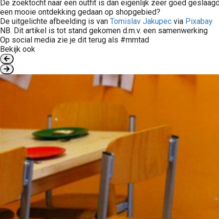
De zoektocht naar een outfit is dan eigenlijk zeer goed geslaa
een mooie ontdekking gedaan op shopgebied?
De uitgelichte afbeelding is van
Tomislav Jakupec
via
Pixabay
NB. Dit artikel is tot stand gekomen d.m.v. een samenwerking
Op social media zie je dit terug als #mmtad
Bekijk ook