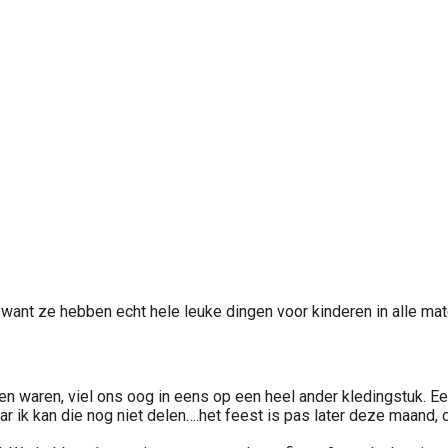
, want ze hebben echt hele leuke dingen voor kinderen in alle m
len waren, viel ons oog in eens op een heel ander kledingstuk. Ee
Maar ik kan die nog niet delen….het feest is pas later deze maand,