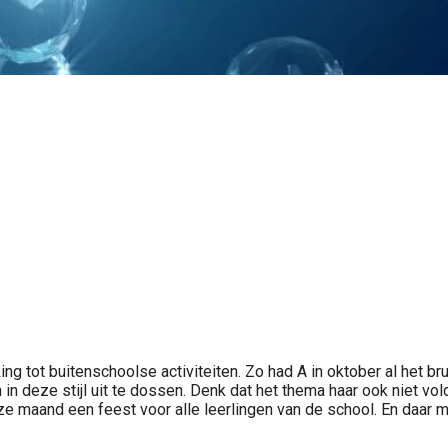
g tot buitenschoolse activiteiten. Zo had A in oktober al het br
 in deze stijl uit te dossen. Denk dat het thema haar ook niet vo
 deze maand een feest voor alle leerlingen van de school. En daa