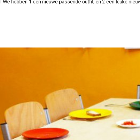
gd. We hebben 1 een nieuwe passende outfit, en 2 een leuke nieu