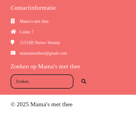
Contactinformatie
Mama's met thee
Leden 7
2151SB
Nieuw-Vennep
mamasmetthee@gmail.com
Zoeken op Mama's met thee
© 2025 Mama's met thee