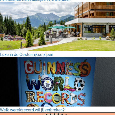
Luxe in de Oostenrijkse alpen
Welk wereldrecord wil jij verbreken?