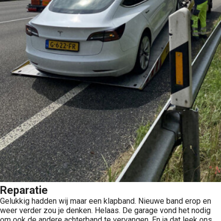
Reparatie
Gelukkig hadden wij maar een klapband. Nieuwe band erop en
weer verder zou je denken. Helaas. De garage vond het nodig
om ook de andere achterband te vervangen. En ja dat leek ons