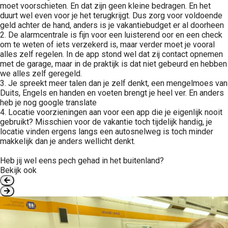
moet voorschieten. En dat zijn geen kleine bedragen. En het
duurt wel even voor je het terugkrijgt. Dus zorg voor voldoende
geld achter de hand, anders is je vakantiebudget er al doorheen
2. De alarmcentrale is fijn voor een luisterend oor en een check
om te weten of iets verzekerd is, maar verder moet je vooral
alles zelf regelen. In de app stond wel dat zij contact opnemen
met de garage, maar in de praktijk is dat niet gebeurd en hebben
we alles zelf geregeld.
3. Je spreekt meer talen dan je zelf denkt, een mengelmoes van
Duits, Engels en handen en voeten brengt je heel ver. En anders
heb je nog google translate
4. Locatie voorzieningen aan voor een app die je eigenlijk nooit
gebruikt? Misschien voor de vakantie toch tijdelijk handig, je
locatie vinden ergens langs een autosnelweg is toch minder
makkelijk dan je anders wellicht denkt.
Heb jij wel eens pech gehad in het buitenland?
Bekijk ook