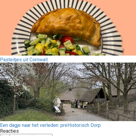
Pasteitjes uit Cornwall
Een dagje naar het verleden: preHistorisch Dorp
Reacties