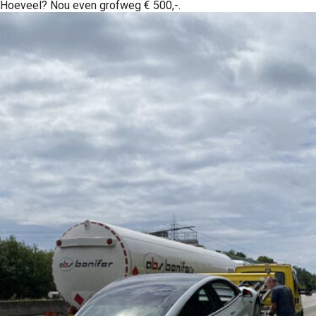
Hoeveel? Nou even grofweg € 500,-.