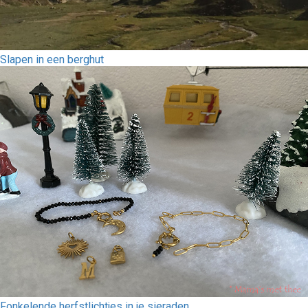
Slapen in een berghut
Fonkelende herfstlichtjes in je sieraden