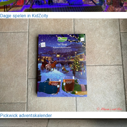
Dagje spelen in KidZcity
Pickwick adventskalender