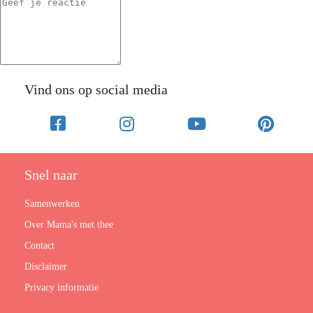
Vind ons op social media
Snel naar
Samenwerken
Over Mama's met thee
Contact
Disclaimer
Privacy informatie