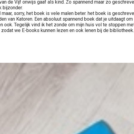
 van de Vijf onwijs gaaf als kind. Zo spannend maar zo geschrev
 bijzonder.
 maar, sorry, het boek is vele malen beter. het boek is geschrev
den van Katoren. Een absoluut spannend boek dat je uitdaagt om
n ook. Tegelijk vind ik het zonde om mijn huis vol te stoppen me
zodat we E-books kunnen lezen en ook lenen bij de bibliotheek. 