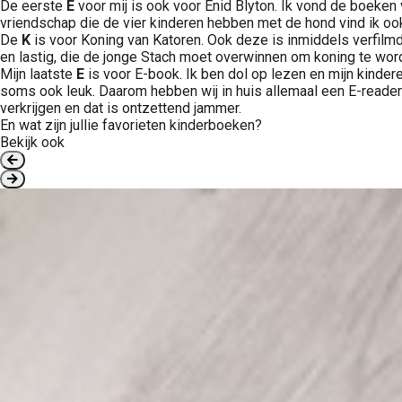
De eerste
E
voor mij is ook voor Enid Blyton. Ik vond de boeken
vriendschap die de vier kinderen hebben met de hond vind ik ook
De
K
is voor Koning van Katoren. Ook deze is inmiddels verfilmd
en lastig, die de jonge Stach moet overwinnen om koning te wor
Mijn laatste
E
is voor E-book. Ik ben dol op lezen en mijn kindere
soms ook leuk. Daarom hebben wij in huis allemaal een E-reader 
verkrijgen en dat is ontzettend jammer.
En wat zijn jullie favorieten kinderboeken?
Bekijk ook