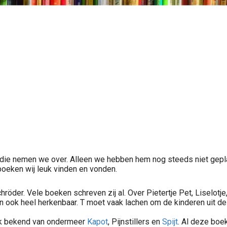
, die nemen we over. Alleen we hebben hem nog steeds niet geplaa
oeken wij leuk vinden en vonden.
der. Vele boeken schreven zij al. Over Pietertje Pet, Liselotje
len ook heel herkenbaar. T moet vaak lachen om de kinderen uit d
 Ook bekend van ondermeer
Kapot
, Pijnstillers en
Spijt
. Al deze boek