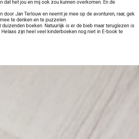
en dat het jou en mij ook zou kunnen overkomen. En de
en door Jan Terlouw en neemt je mee op de avonturen, raar, gek
 mee te denken en te puzzelen.
t duizenden boeken. Natuurlijk is er de bieb maar teruglezen is
Helaas zijn heel veel kinderboeken nog niet in E-book te