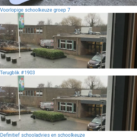
Voorlopige schoolkeuze groep 7
Terugblik #1903
Definitief schooladvies en schoolkeuze