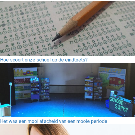
Hoe scoort onze school op de eindtoets?
Het was een mooi afscheid van een mooie periode