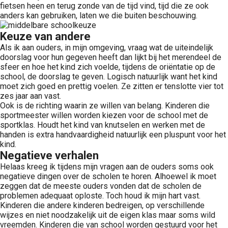
fietsen heen en terug zonde van de tijd vind, tijd die ze ook
anders kan gebruiken, laten we die buiten beschouwing.
Keuze van andere
Als ik aan ouders, in mijn omgeving, vraag wat de uiteindelijk
doorslag voor hun gegeven heeft dan lijkt bij het merendeel de
sfeer en hoe het kind zich voelde, tijdens de oriëntatie op de
school, de doorslag te geven. Logisch natuurlijk want het kind
moet zich goed en prettig voelen. Ze zitten er tenslotte vier tot
zes jaar aan vast.
Ook is de richting waarin ze willen van belang. Kinderen die
sportmeester willen worden kiezen voor de school met de
sportklas. Houdt het kind van knutselen en werken met de
handen is extra handvaardigheid natuurlijk een pluspunt voor het
kind.
Negatieve verhalen
Helaas kreeg ik tijdens mijn vragen aan de ouders soms ook
negatieve dingen over de scholen te horen. Alhoewel ik moet
zeggen dat de meeste ouders vonden dat de scholen de
problemen adequaat oploste. Toch houd ik mijn hart vast.
Kinderen die andere kinderen bedreigen, op verschillende
wijzes en niet noodzakelijk uit de eigen klas maar soms wild
vreemden. Kinderen die van school worden gestuurd voor het