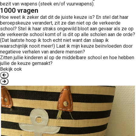
bezit van wapens (steek en/of vuurwapens).
1000 vragen
Hoe weet ik zeker dat dit de juiste keuze is? En stel dat haar
beroepskeuze verandert, zit ze dan niet op de verkeerde
school? Stel ik haar straks ongewild bloot aan gevaar als ze op
de verkeerde school komt of is dit op alle scholen aan de orde?
(Dat laatste hoop ik toch echt niet want dan slaap ik
waarschijnlijk nooit meer!) Laat ik mijn keuze beïnvloeden door
negatieve verhalen van andere mensen?
Zitten jullie kinderen al op de middelbare school en hoe hebben
jullie de keuze gemaakt?
Bekijk ook