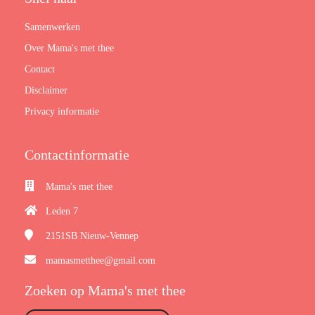
Samenwerken
Over Mama's met thee
Contact
Disclaimer
Privacy informatie
Contactinformatie
Mama's met thee
Leden 7
2151SB
Nieuw-Vennep
mamasmetthee@gmail.com
Zoeken op Mama's met thee