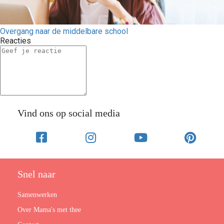
Overgang naar de middelbare school
Reacties
Vind ons op social media
Snel naar
Samenwerken
Over Mama's met thee