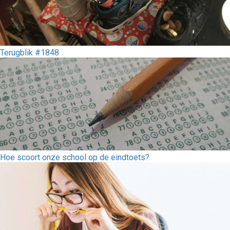
Terugblik #1848
Hoe scoort onze school op de eindtoets?