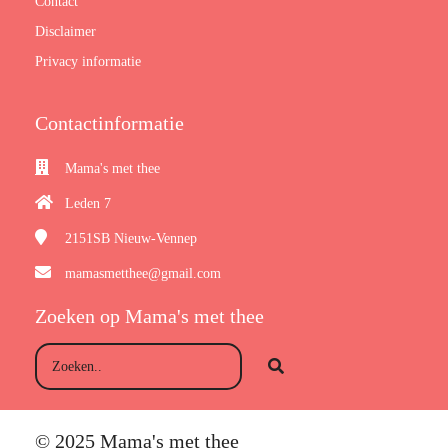
Contact
Disclaimer
Privacy informatie
Contactinformatie
Mama's met thee
Leden 7
2151SB
Nieuw-Vennep
mamasmetthee@gmail.com
Zoeken op Mama's met thee
© 2025 Mama's met thee