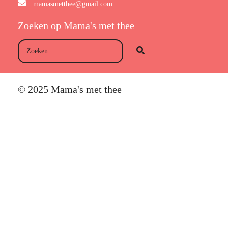
mamasmetthee@gmail.com
Zoeken op Mama's met thee
© 2025 Mama's met thee