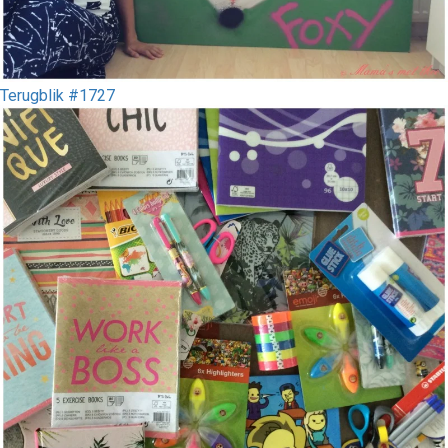
Terugblik #1727