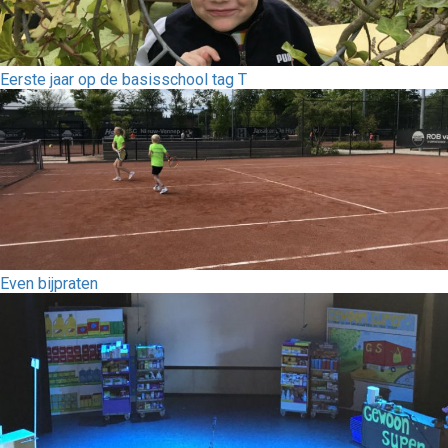
Eerste jaar op de basisschool tag T
Even bijpraten