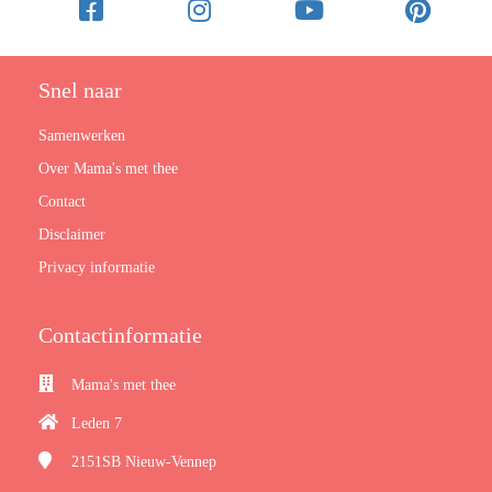
Snel naar
Samenwerken
Over Mama's met thee
Contact
Disclaimer
Privacy informatie
Contactinformatie
Mama's met thee
Leden 7
2151SB
Nieuw-Vennep