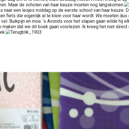
 waren. Maar de scholen van haar keuze moeten nog langskomen.
 naar een lesjes middag op de eerste school van haar keuze. Dit
en fiets die eigenlijk al te klein voor haar wordt. We moeten dus
n vel. Buikpijn en moe. ’s Avonds voor het slapen gaan wilde hij
maken dat we dit boek gaan voorlezen. Ik kreeg het niet direct g
ek.