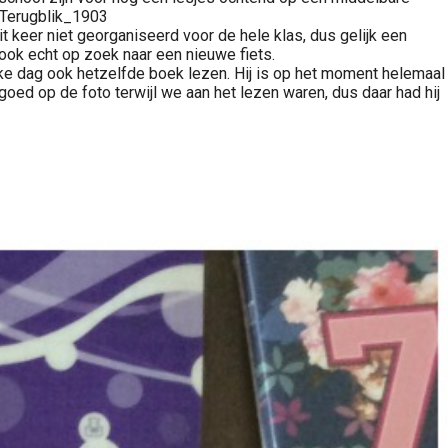
 keer niet georganiseerd voor de hele klas, dus gelijk een
 ook echt op zoek naar een nieuwe fiets.
 elke dag ook hetzelfde boek lezen. Hij is op het moment helemaal
oed op de foto terwijl we aan het lezen waren, dus daar had hij