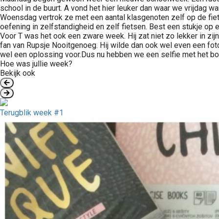
school in de buurt. A vond het hier leuker dan waar we vrijdag
Woensdag vertrok ze met een aantal klasgenoten zelf op de fiets
oefening in zelfstandigheid en zelf fietsen. Best een stukje op e
Voor T was het ook een zware week. Hij zat niet zo lekker in zij
fan van Rupsje Nooitgenoeg. Hij wilde dan ook wel even een foto 
wel een oplossing voor.Dus nu hebben we een selfie met het bo
Hoe was jullie week?
Bekijk ook
Terugblik week #1