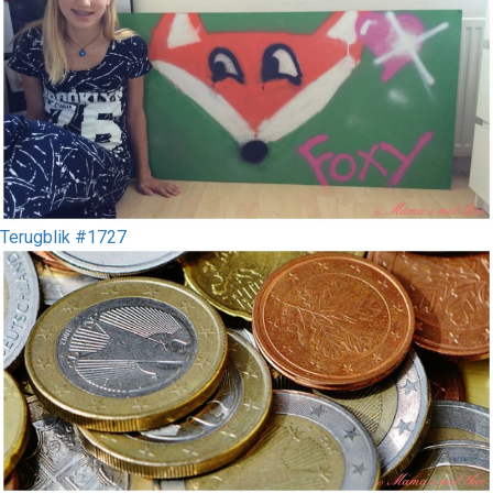
Terugblik #1727