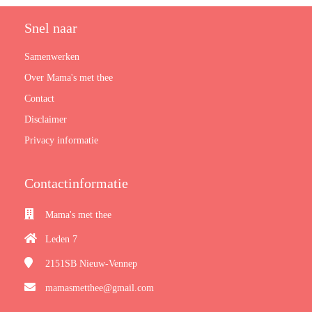
Snel naar
Samenwerken
Over Mama's met thee
Contact
Disclaimer
Privacy informatie
Contactinformatie
Mama's met thee
Leden 7
2151SB
Nieuw-Vennep
mamasmetthee@gmail.com