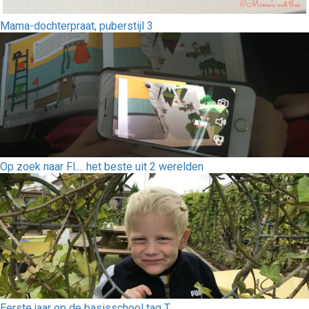
Mama-dochterpraat, puberstijl 3
Op zoek naar Fl.... het beste uit 2 werelden
Eerste jaar op de basisschool tag T