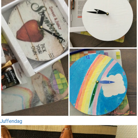
Juffendag