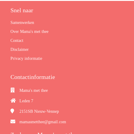
Snel naar
Samenwerken
Over Mama's met thee
Contact
Disclaimer
Privacy informatie
Contactinformatie
Mama's met thee
Leden 7
2151SB
Nieuw-Vennep
mamasmetthee@gmail.com