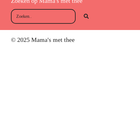
Zoeken op Mama's met thee
© 2025 Mama's met thee