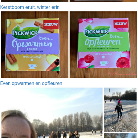
Kerstboom eruit, winter erin
Even opwarmen en opfleuren