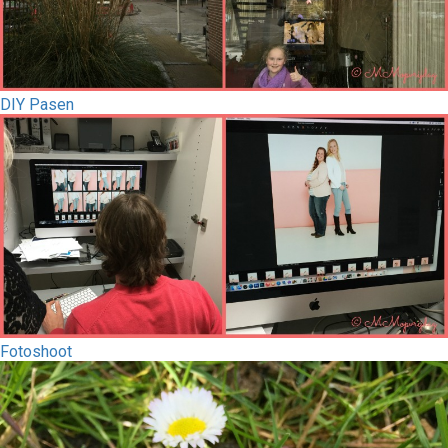
DIY Pasen
Fotoshoot