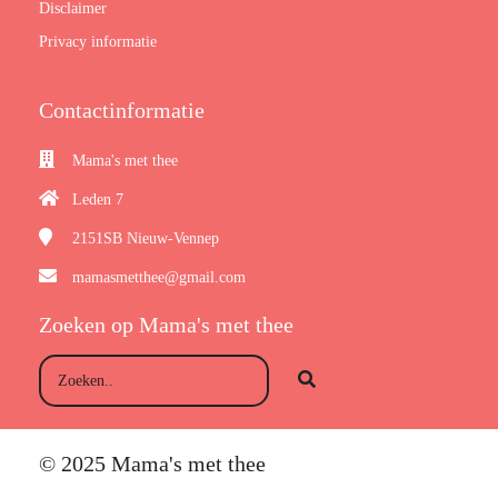
Disclaimer
Privacy informatie
Contactinformatie
Mama's met thee
Leden 7
2151SB
Nieuw-Vennep
mamasmetthee@gmail.com
Zoeken op Mama's met thee
© 2025 Mama's met thee