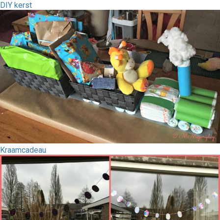
DIY kerst
Kraamcadeau