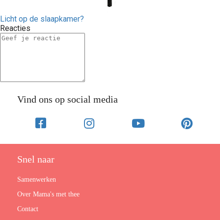
Licht op de slaapkamer?
Reacties
Vind ons op social media
Snel naar
Samenwerken
Over Mama's met thee
Contact