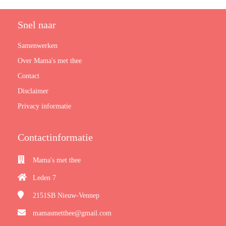
Snel naar
Samenwerken
Over Mama's met thee
Contact
Disclaimer
Privacy informatie
Contactinformatie
Mama's met thee
Leden 7
2151SB
Nieuw-Vennep
mamasmetthee@gmail.com