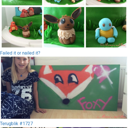
Failed it or nailed it?
Terugblik #1727