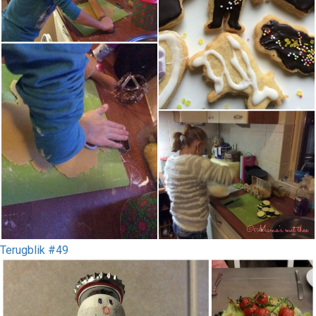
Terugblik #49