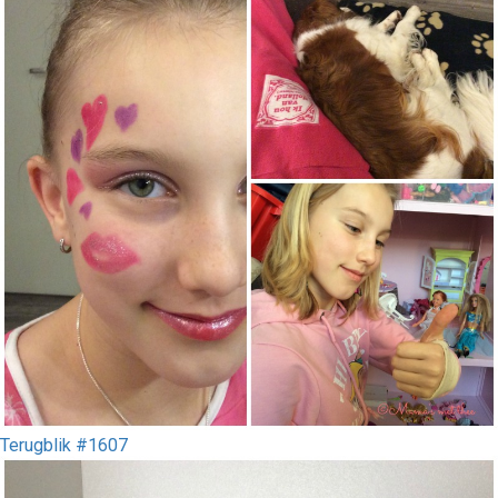
Terugblik #1607