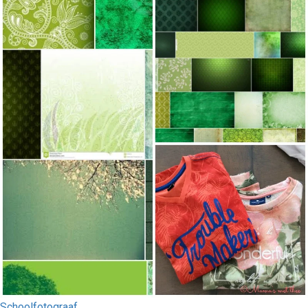
Schoolfotograaf