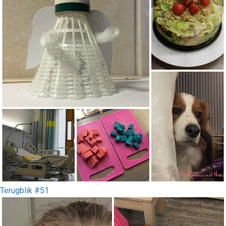
Terugblik #51