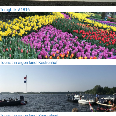
Terugblik #1816
Toerist in eigen land: Keukenhof
Toerist in eigen land: Kaageiland