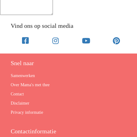
Vind ons op social media
Snel naar
Samenwerken
Over Mama's met thee
Contact
Disclaimer
Privacy informatie
Contactinformatie