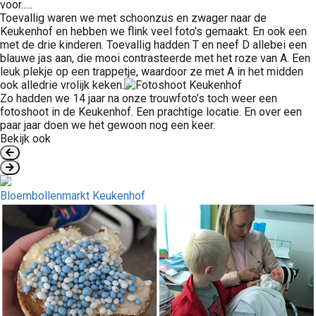
voor…..
Toevallig waren we met schoonzus en zwager naar de
Keukenhof en hebben we flink veel foto’s gemaakt. En ook een
met de drie kinderen. Toevallig hadden T en neef D allebei een
blauwe jas aan, die mooi contrasteerde met het roze van A. Een
leuk plekje op een trappetje, waardoor ze met A in het midden
ook alledrie vrolijk keken.
Zo hadden we 14 jaar na onze trouwfoto’s toch weer een
fotoshoot in de Keukenhof. Een prachtige locatie. En over een
paar jaar doen we het gewoon nog een keer.
Bekijk ook
Bloembollenmarkt Keukenhof