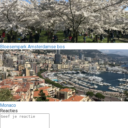
Bloesempark Amsterdamse bos
Monaco
Reacties