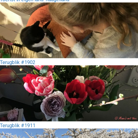
Terugblik #1902
Terugblik #1911