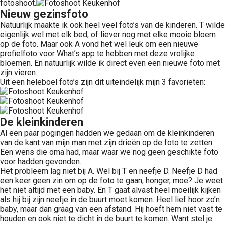
fotoshoot.
Nieuw gezinsfoto
Natuurlijk maakte ik ook heel veel foto’s van de kinderen. T wilde
eigenlijk wel met elk bed, of liever nog met elke mooie bloem
op de foto. Maar ook A vond het wel leuk om een nieuwe
profielfoto voor What’s app te hebben met deze vrolijke
bloemen. En natuurlijk wilde ik direct even een nieuwe foto met
zijn vieren.
Uit een heleboel foto’s zijn dit uiteindelijk mijn 3 favorieten:
De kleinkinderen
Al een paar pogingen hadden we gedaan om de kleinkinderen
van de kant van mijn man met zijn drieën op de foto te zetten.
Een wens die oma had, maar waar we nog geen geschikte foto
voor hadden gevonden.
Het probleem lag niet bij A. Wel bij T en neefje D. Neefje D had
een keer geen zin om op de foto te gaan, honger, moe? Je weet
het niet altijd met een baby. En T gaat alvast heel moeilijk kijken
als hij bij zijn neefje in de buurt moet komen. Heel lief hoor zo’n
baby, maar dan graag van een afstand. Hij hoeft hem niet vast te
houden en ook niet te dicht in de buurt te komen. Want stel je