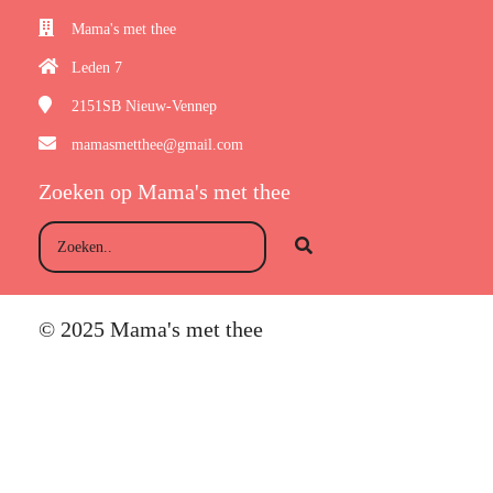
Mama's met thee
Leden 7
2151SB
Nieuw-Vennep
mamasmetthee@gmail.com
Zoeken op Mama's met thee
© 2025 Mama's met thee