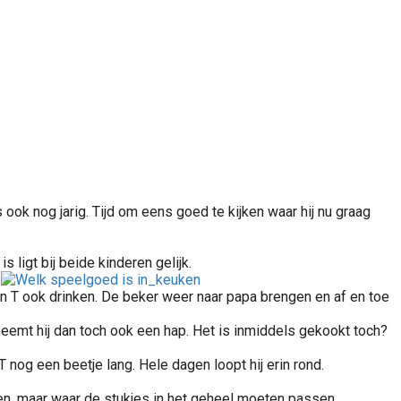
ook nog jarig. Tijd om eens goed te kijken waar hij nu graag
 ligt bij beide kinderen gelijk.
.
dan T ook drinken. De beker weer naar papa brengen en af en toe
 neemt hij dan toch ook een hap. Het is inmiddels gekookt toch?
 nog een beetje lang. Hele dagen loopt hij erin rond.
sen, maar waar de stukjes in het geheel moeten passen.