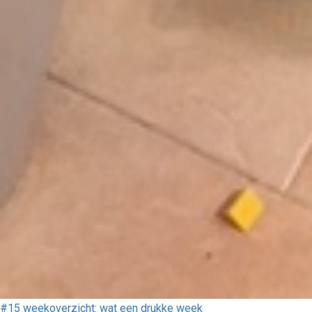
#15 weekoverzicht: wat een drukke week