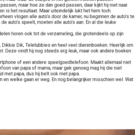
 passen, maar hoe ze dan goed passen, daar kijkt hij niet naar.
 het resultaat. Maar uiteindelijk lukt het hem toch.
orheen vlogen alle auto’s door de kamer, nu beginnen de auto’s te
 de auto’s speelt, moeten alle auto’s aan. En al die leuke
len horen ook tot de verzameling, die grotendeels op zijn
, Dikkie Dik, Teletubbies en heel veel dierenboeken. Heerlijk om
et. Deze vindt hij nog steeds erg leuk, maar ook andere boeken
tphone of een andere speelgoedtelefoon. Maakt allemaal niet
 telefoon van papa of mama, maar gek genoeg mag hij die niet
d met papa, dus hij belt ook met papa.
en en welke gaan er weg. En nog belangrijker misschien wel. Wat