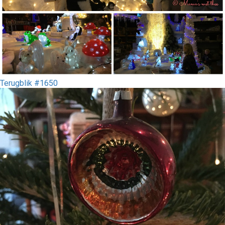
Terugblik #1650