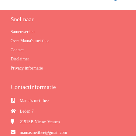
Snel naar
Samenwerken
Over Mama's met thee
Contact
Disclaimer
Privacy informatie
Contactinformatie
Mama's met thee
Leden 7
2151SB
Nieuw-Vennep
mamasmetthee@gmail.com