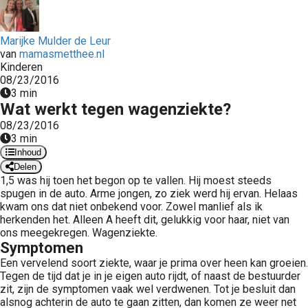
Marijke Mulder de Leur
van
mamasmetthee.nl
Kinderen
08/23/2016
3 min
Wat werkt tegen wagenziekte?
08/23/2016
3 min
Inhoud
Delen
1,5 was hij toen het begon op te vallen. Hij moest steeds
spugen in de auto. Arme jongen, zo ziek werd hij ervan. Helaas
kwam ons dat niet onbekend voor. Zowel manlief als ik
herkenden het. Alleen A heeft dit, gelukkig voor haar, niet van
ons meegekregen. Wagenziekte.
Symptomen
Een vervelend soort ziekte, waar je prima over heen kan groeien.
Tegen de tijd dat je in je eigen auto rijdt, of naast de bestuurder
zit, zijn de symptomen vaak wel verdwenen. Tot je besluit dan
alsnog achterin de auto te gaan zitten, dan komen ze weer net