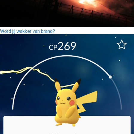
Word jij wakker van brand?