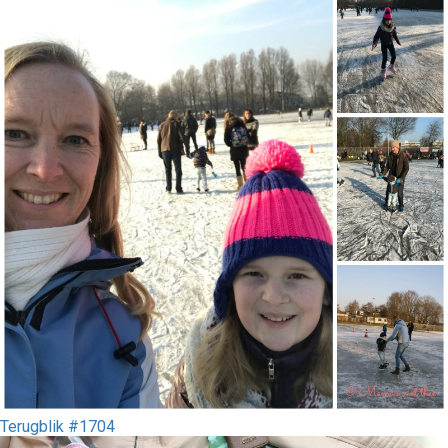
Terugblik #1704