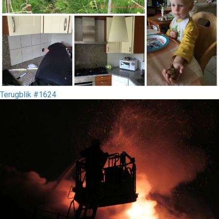
Terugblik #1624