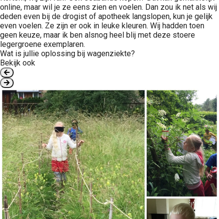
online, maar wil je ze eens zien en voelen. Dan zou ik net als wij
deden even bij de drogist of apotheek langslopen, kun je gelijk
even voelen. Ze zijn er ook in leuke kleuren. Wij hadden toen
geen keuze, maar ik ben alsnog heel blij met deze stoere
legergroene exemplaren.
Wat is jullie oplossing bij wagenziekte?
Bekijk ook