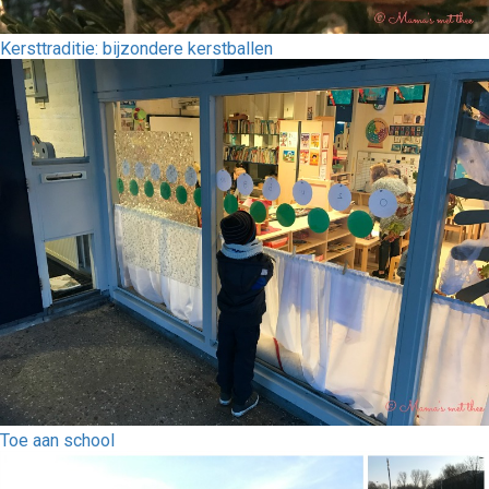
Kersttraditie: bijzondere kerstballen
Toe aan school