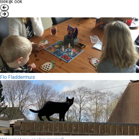
Bekijk ook
Flo Fladdermuis