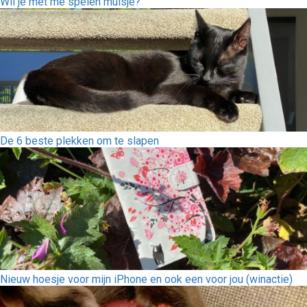
Wil je met me spelen muisje?
De 6 beste plekken om te slapen
Nieuw hoesje voor mijn iPhone en ook een voor jou (winactie)