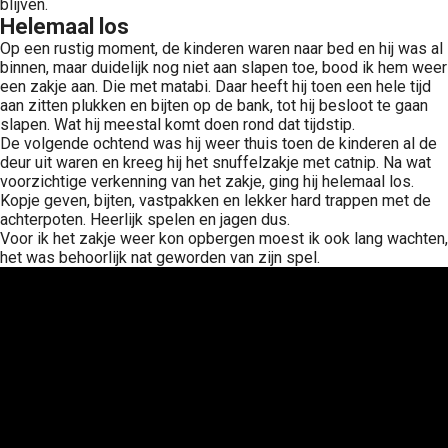
blijven.
Helemaal los
Op een rustig moment, de kinderen waren naar bed en hij was al
binnen, maar duidelijk nog niet aan slapen toe, bood ik hem weer
een zakje aan. Die met matabi. Daar heeft hij toen een hele tijd
aan zitten plukken en bijten op de bank, tot hij besloot te gaan
slapen. Wat hij meestal komt doen rond dat tijdstip.
De volgende ochtend was hij weer thuis toen de kinderen al de
deur uit waren en kreeg hij het snuffelzakje met catnip. Na wat
voorzichtige verkenning van het zakje, ging hij helemaal los.
Kopje geven, bijten, vastpakken en lekker hard trappen met de
achterpoten. Heerlijk spelen en jagen dus.
Voor ik het zakje weer kon opbergen moest ik ook lang wachten,
het was behoorlijk nat geworden van zijn spel.