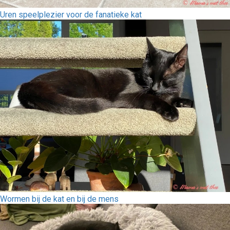
Uren speelplezier voor de fanatieke kat
Wormen bij de kat en bij de mens