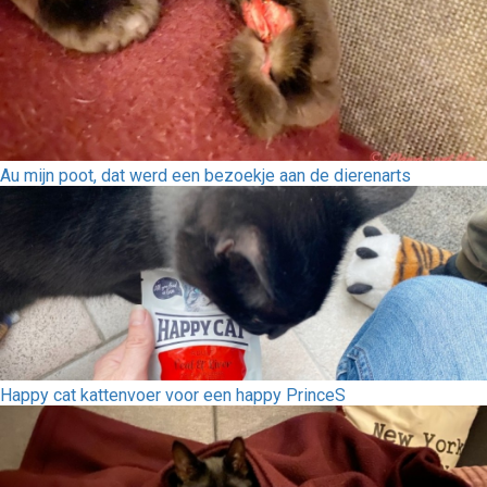
Au mijn poot, dat werd een bezoekje aan de dierenarts
Happy cat kattenvoer voor een happy PrinceS