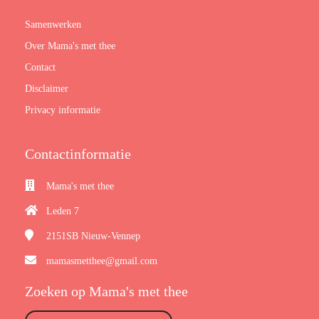
Samenwerken
Over Mama's met thee
Contact
Disclaimer
Privacy informatie
Contactinformatie
Mama's met thee
Leden 7
2151SB
Nieuw-Vennep
mamasmetthee@gmail.com
Zoeken op Mama's met thee