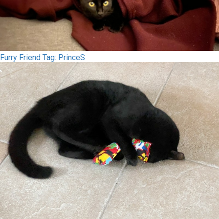
Furry Friend Tag: PrinceS