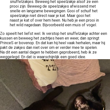
snuffelzakjes. Beweeg het speelzakje alsof ze een
prooi zijn. Beweeg de speelzakjes afwissend met
snelle en langzame bewegingen. Gooi of schuif het
speelzakje niet direct naar je kat. Maar gooi het
naast je kat of over hem heen. Nu heb je een prooi in
het wild nagedaan. Bijvoorbeeld een muis of vogel.
Zo speelt het liefst wel. Ik verstop het snuffelzakje achter een
kussen en beweeg het zachtjes heen en weer, dan springt
PrinceS er bovenop. En dat kan hij heel vaak herhalen, maar hij
pakt de zakjes dan niet over om er verder mee te spelen.
Na dit een aantal dagen te hebben geprobeerd, heb ik ze
weggelegd. En dat is waarschijnlijk een goed idee.