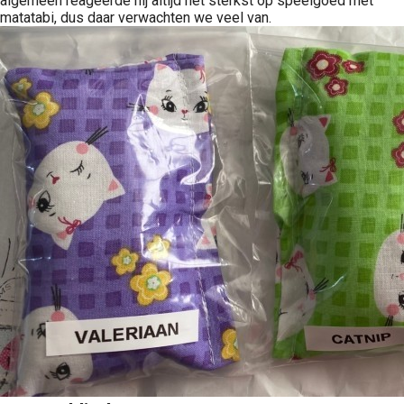
algemeen reageerde hij altijd het sterkst op speelgoed met
matatabi, dus daar verwachten we veel van.