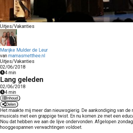
Uitjes/Vakanties
Marijke Mulder de Leur
van
mamasmetthee.nl
Uitjes/Vakanties
02/06/2018
4 min
Lang geleden
02/06/2018
4 min
Inhoud
Delen
Het maakte mij meer dan nieuwsgierig. De aankondiging van de 
musicals met een grappige twist. En nu komen ze met een educa
Nou dat hebben we aan de lijve ondervonden. Afgelopen zondag w
hooggespannen verwachtingen voldoet.