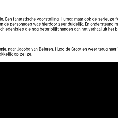
e. Een fantastische voorstelling. Humor, maar ook de serieuze f
n de personages was hierdoor zeer duidelijk. En ondersteund m
chiedenisles die nog beter blijft hangen dan het verhaal uit het b
nje, naar Jacoba van Beieren, Hugo de Groot en weer terug naar W
kelijk op zei ze.