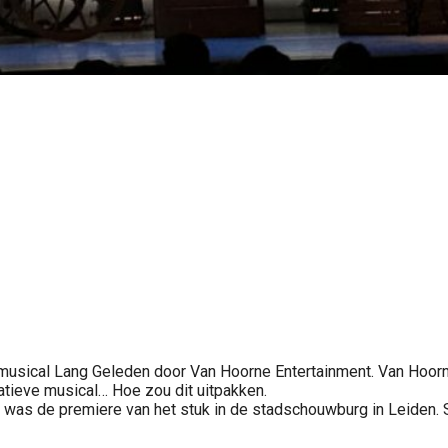
musical Lang Geleden door Van Hoorne Entertainment. Van Hoorn
tieve musical… Hoe zou dit uitpakken.
as de premiere van het stuk in de stadschouwburg in Leiden. Sa