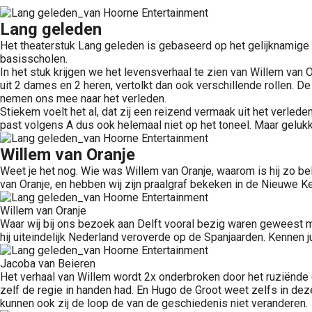
Lang geleden
Het theaterstuk Lang geleden is gebaseerd op het gelijknamige 
basisscholen.
In het stuk krijgen we het levensverhaal te zien van Willem van
uit 2 dames en 2 heren, vertolkt dan ook verschillende rollen. 
nemen ons mee naar het verleden.
Stiekem voelt het al, dat zij een reizend vermaak uit het verled
past volgens A dus ook helemaal niet op het toneel. Maar gelukk
Willem van Oranje
Weet je het nog. Wie was Willem van Oranje, waarom is hij zo be
van Oranje, en hebben wij zijn praalgraf bekeken in de Nieuwe K
Willem van Oranje
Waar wij bij ons bezoek aan Delft vooral bezig waren geweest me
hij uiteindelijk Nederland veroverde op de Spanjaarden. Kennen j
Jacoba van Beieren
Het verhaal van Willem wordt 2x onderbroken door het ruziënde
zelf de regie in handen had. En Hugo de Groot weet zelfs in de
kunnen ook zij de loop de van de geschiedenis niet veranderen.