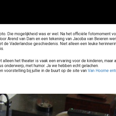
oto. Die mogelijkheid was er wel. Na het officiële fotomoment vo
door Arend van Dam en een tekening van Jacoba van Beieren werd
met de Vaderlandse geschiedenis. Niet alleen een leuke herinner
is.
alleen het theater is vaak een ervaring voor de kinderen, maar a
ieus onderwerp, met humor. Ja we hebben echt gelachen.
n voorstelling bij jullie in de buurt op de site van
Van Hoorne ent