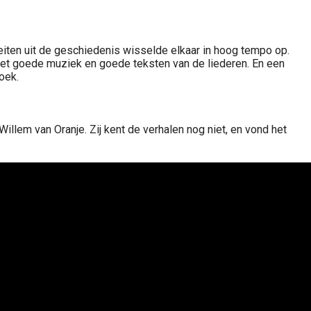
eiten uit de geschiedenis wisselde elkaar in hoog tempo op.
et goede muziek en goede teksten van de liederen. En een
oek.
illem van Oranje. Zij kent de verhalen nog niet, en vond het