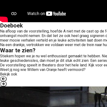
Doeboek
Na afloop van de voorstelling, hoefde A niet met de cast op de f
ontvangst mocht nemen. En dat liet ze ook heel graag signeren 
meer mooie verhalen verteld en je leuke activiteiten laat doen 
Na een drankje, vertrokken we voldaan weer met de trein naar hu
Waar te zien?
Stiekem hopen we je nu wel enthousiast gemaakt te hebben. Niet 
leuke geschiedenisles, dan moet je dit stuk echt zien. Een ser
De voorstelling speelt in theaters door het hele land. Kijk voor ee
Weet jij nog wie Willem van Oranje heeft vermoord?
Bekijk ook