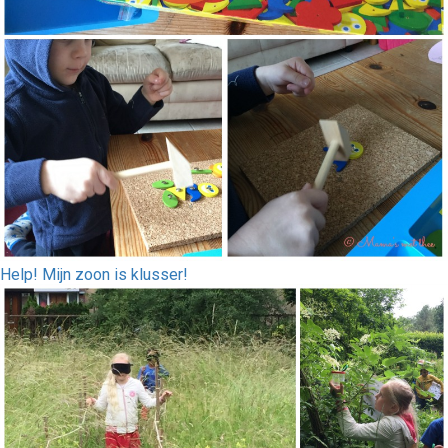
Help! Mijn zoon is klusser!