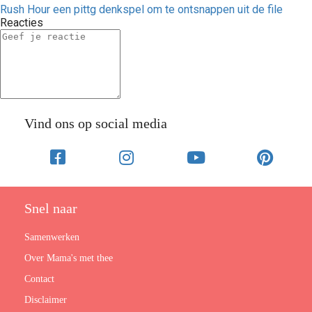
Rush Hour een pittg denkspel om te ontsnappen uit de file
Reacties
Vind ons op social media
Snel naar
Samenwerken
Over Mama's met thee
Contact
Disclaimer