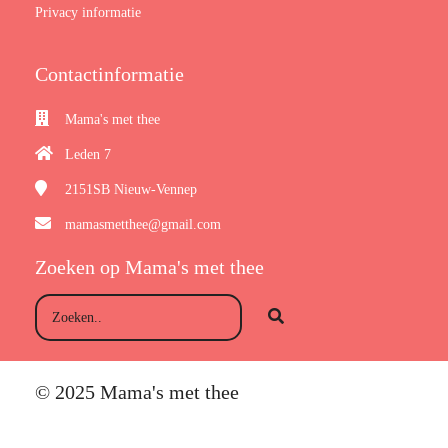
Privacy informatie
Contactinformatie
Mama's met thee
Leden 7
2151SB
Nieuw-Vennep
mamasmetthee@gmail.com
Zoeken op Mama's met thee
© 2025 Mama's met thee