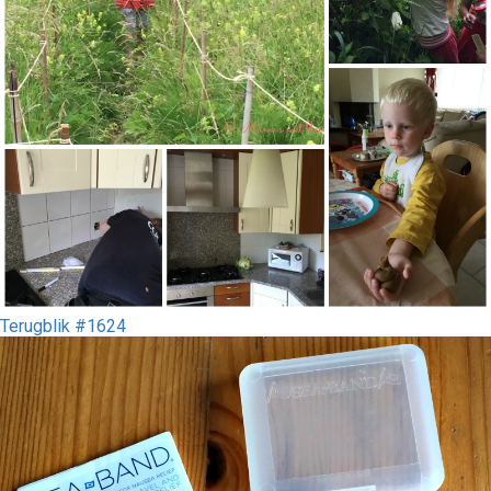
Terugblik #1624