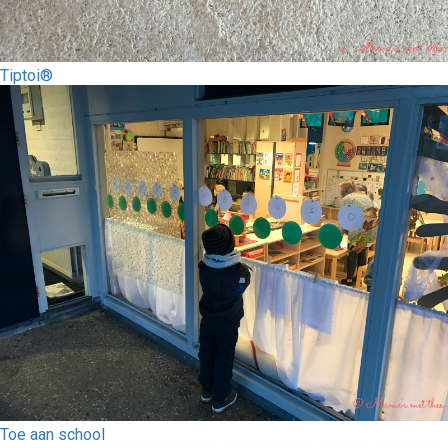
Tiptoi®
Toe aan school