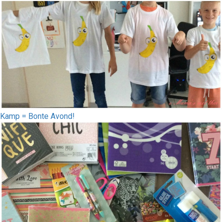
Kamp = Bonte Avond!