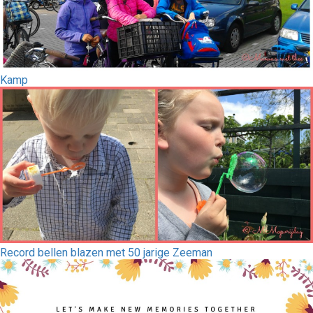
Kamp
Record bellen blazen met 50 jarige Zeeman