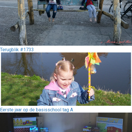
Terugblik #1733
Eerste jaar op de basisschool tag A