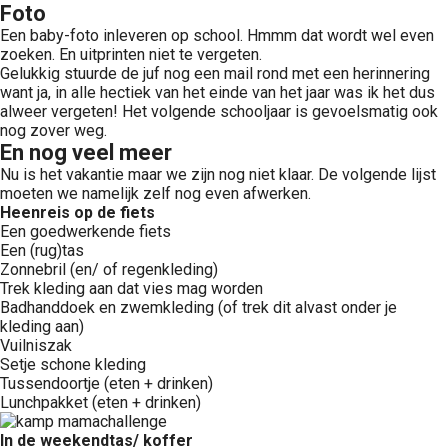
Foto
Een baby-foto inleveren op school. Hmmm dat wordt wel even
zoeken. En uitprinten niet te vergeten.
Gelukkig stuurde de juf nog een mail rond met een herinnering
want ja, in alle hectiek van het einde van het jaar was ik het dus
alweer vergeten! Het volgende schooljaar is gevoelsmatig ook
nog zover weg.
En nog veel meer
Nu is het vakantie maar we zijn nog niet klaar. De volgende lijst
moeten we namelijk zelf nog even afwerken.
Heenreis op de fiets
Een goedwerkende fiets
Een (rug)tas
Zonnebril (en/ of regenkleding)
Trek kleding aan dat vies mag worden
Badhanddoek en zwemkleding (of trek dit alvast onder je
kleding aan)
Vuilniszak
Setje schone kleding
Tussendoortje (eten + drinken)
Lunchpakket (eten + drinken)
In de weekendtas/ koffer