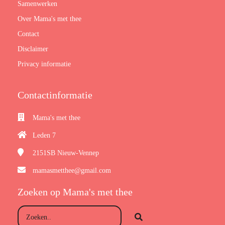
Samenwerken
Over Mama's met thee
Contact
Disclaimer
Privacy informatie
Contactinformatie
Mama's met thee
Leden 7
2151SB
Nieuw-Vennep
mamasmetthee@gmail.com
Zoeken op Mama's met thee