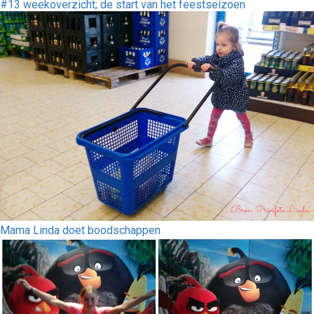
#13 weekoverzicht; de start van het feestseizoen
Mama Linda doet boodschappen