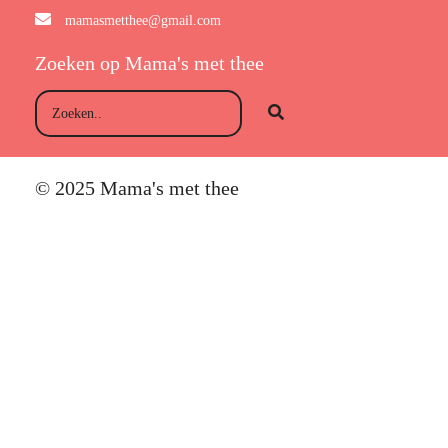
mamasmetthee@gmail.com
Zoeken op Mama's met thee
© 2025 Mama's met thee