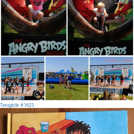
Terugblik #1623