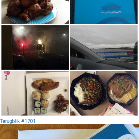
Terugblik #1701