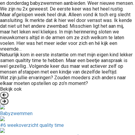
en donderdag babyzwemmen aanbieden. Weer nieuwe mensen.
We zijn nu 2x geweest. De eerste keer was het heel rustig.
Maar afgelopen week heel druk. Alleen vond ik toch erg slecht
aansluiting. Ik merkte dat ik hier wel door verrast was. Ik kende
dat niet uit het andere zwembad. Misschien ligt het aan mij,
maar het leken wel kliekjes. In mijn herinnering sloten we
nieuwkomers altijd in de armen om ze zich welkom te laten
voelen. Hier was het meer ieder voor zich en hé kijk een
vreemde…
Natuurlijk kom in eerste instantie om met mijn eigen kind lekker
samen qualtity time te hebben. Maar een beetje aanspraak is
wel gezellig…Volgende keer dus maar wat actiever zelf op
mensen afstappen met een kindje van dezelfde leeftijd.
Wat zijn jullie ervaringen? Zouden moeders zich anders naar
elkaar moeten opstellen op zo’n moment?
Bekijk ook
Babyzwemmen
#6 weekoverzicht quality time