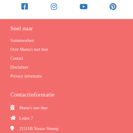
Snel naar
Samenwerken
Over Mama's met thee
Contact
Disclaimer
Privacy informatie
Contactinformatie
Mama's met thee
Leden 7
2151SB
Nieuw-Vennep