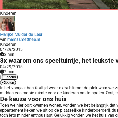
Kinderen
Marijke Mulder de Leur
van
mamasmetthee.nl
Kinderen
04/29/2015
2 min
3x waarom ons speeltuintje, het leukste v
04/29/2015
2 min
Inhoud
Delen
In het voorjaar ben ik altijd weer extra blij met de plek waar we
midden een mooie ruimte voor de kinderen om te spelen. Ooit, to
De keuze voor ons huis
Toen we hier ooit kwamen wonen, vonden we het belangrijk dat w
appartement keken we uit op de plaatselijke kinderboerderij, d
toch iets minder enthousiast. Gelukkig vonden we het huis van 