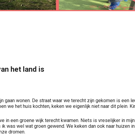
an het land is
 zijn gaan wonen. De straat waar we terecht zijn gekomen is een l
en we het huis kochten, keken we eigenlijk niet naar dit plein. 
e in een groene wijk terecht kwamen. Niets is vreselijker in mi
us ik was wel wat groen gewend. We keken dan ook naar huizen i
onze dromen.